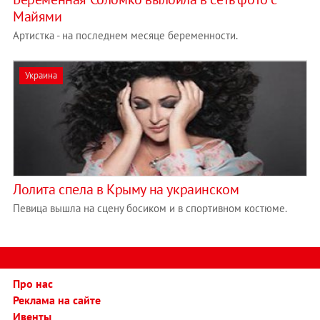
Майями
Артистка - на последнем месяце беременности.
Украина
Лолита спела в Крыму на украинском
Певица вышла на сцену босиком и в спортивном костюме.
Про нас
Реклама на сайте
Ивенты