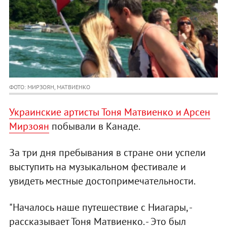
ФОТО: МИРЗОЯН, МАТВИЕНКО
Украинские артисты Тоня Матвиенко и Арсен
Мирзоян
побывали в Канаде.
За три дня пребывания в стране они успели
выступить на музыкальном фестивале и
увидеть местные достопримечательности.
"Началось наше путешествие с Ниагары, -
рассказывает Тоня Матвиенко. - Это был