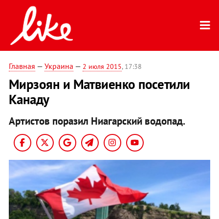
Главная
—
Украина
—
2 июля 2015
, 17:38
Мирзоян и Матвиенко посетили
Канаду
Артистов поразил Ниагарский водопад.