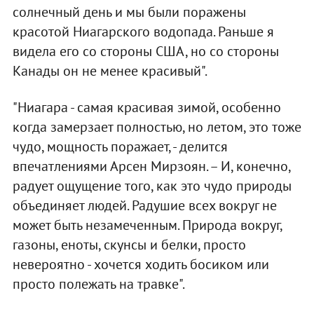
солнечный день и мы были поражены
красотой Ниагарского водопада. Раньше я
видела его со стороны США, но со стороны
Канады он не менее красивый".
"Ниагара - самая красивая зимой, особенно
когда замерзает полностью, но летом, это тоже
чудо, мощность поражает, - делится
впечатлениями Арсен Мирзоян. – И, конечно,
радует ощущение того, как это чудо природы
объединяет людей. Радушие всех вокруг не
может быть незамеченным. Природа вокруг,
газоны, еноты, скунсы и белки, просто
невероятно - хочется ходить босиком или
просто полежать на травке".