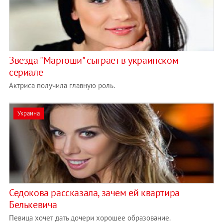
Звезда "Маргоши" сыграет в украинском
сериале
Актриса получила главную роль.
Украина
Седокова рассказала, зачем ей квартира
Белькевича
Певица хочет дать дочери хорошее образование.