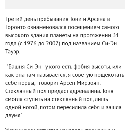
Третий день пребывания Тони и Арсена в
Торонто ознаменовался посещением самого
высокого здания планеты на протяжении 31
года (с 1976 до 2007) под названием Си-Эн
Тауэр.
"Башня Си-Эн - у кого есть фобия высоты, или
как она там называется, я советую пощекотать
себе нервы, - говорит Арсен Мирзоян. -
Стеклянный пол придаст адреналина. Тоня
смогла ступить на стеклянный пол, лишь
одной ногой, потом пересилила себя и зашла
двумя".