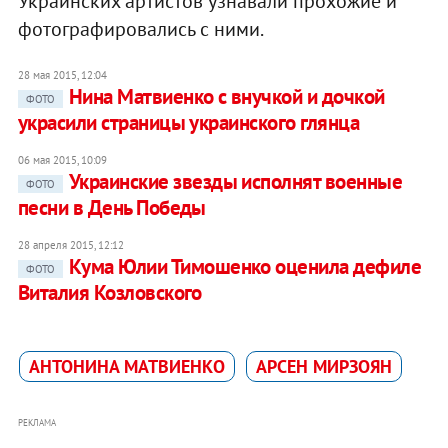
Украинских артистов узнавали прохожие и
фотографировались с ними.
28 мая 2015, 12:04
Нина Матвиенко с внучкой и дочкой
ФОТО
украсили страницы украинского глянца
06 мая 2015, 10:09
Украинские звезды исполнят военные
ФОТО
песни в День Победы
28 апреля 2015, 12:12
Кума Юлии Тимошенко оценила дефиле
ФОТО
Виталия Козловского
АНТОНИНА МАТВИЕНКО
АРСЕН МИРЗОЯН
РЕКЛАМА