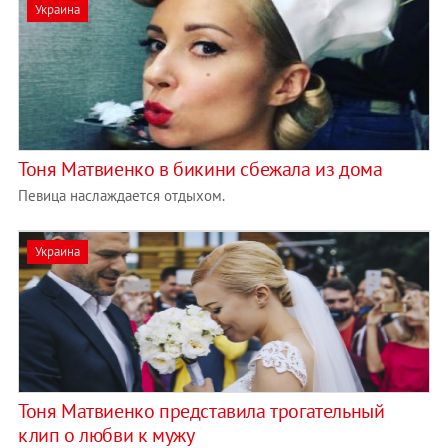
Украина
Тоня Матвиенко в бикини сбежала из дома
Певица наслаждается отдыхом.
Украина
Тоня Матвиенко представила трогательный
клип о любви к мужу