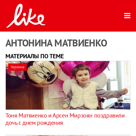
АНТОНИНА МАТВИЕНКО
МАТЕРИАЛЫ ПО ТЕМЕ
Украина
Тоня Матвиенко и Арсен Мирзоян поздравили
дочь с днем рождения