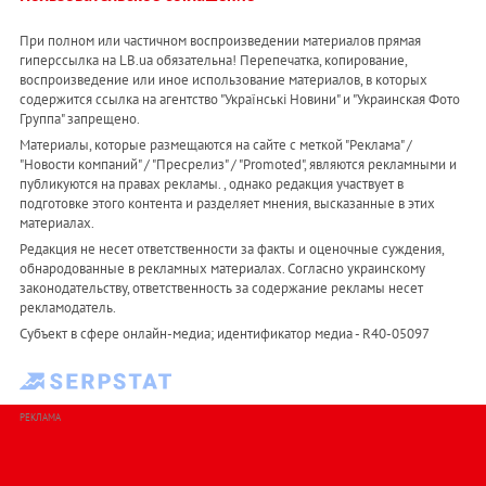
При полном или частичном воспроизведении материалов прямая
гиперссылка на LB.ua обязательна! Перепечатка, копирование,
воспроизведение или иное использование материалов, в которых
содержится ссылка на агентство "Українськi Новини" и "Украинская Фото
Группа" запрещено.
Материалы, которые размещаются на сайте с меткой "Реклама" /
"Новости компаний" / "Пресрелиз" / "Promoted", являются рекламными и
публикуются на правах рекламы. , однако редакция участвует в
подготовке этого контента и разделяет мнения, высказанные в этих
материалах.
Редакция не несет ответственности за факты и оценочные суждения,
обнародованные в рекламных материалах. Согласно украинскому
законодательству, ответственность за содержание рекламы несет
рекламодатель.
Субъект в сфере онлайн-медиа; идентификатор медиа - R40-05097
РЕКЛАМА