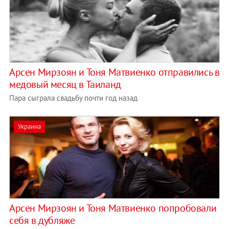
Арсен Мирзоян и Тоня Матвиенко отправились в
медовый месяц в Таиланд
Пара сыграла свадьбу почти год назад
Украина
Арсен Мирзоян и Тоня Матвиенко попробовали
себя в дубляже