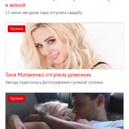
и женой
15 июня звездная пара отгуляла свадьбу.
Украина
Тоня Матвиенко отгуляла девичник
Звезда поделилась фотографиями громкой гулянки.
Украина