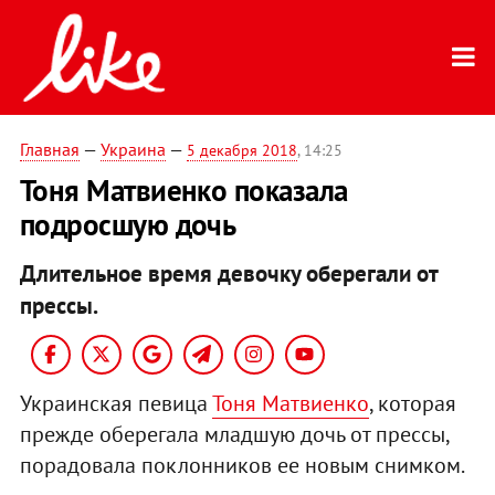
Главная
—
Украина
—
5 декабря 2018
, 14:25
Тоня Матвиенко показала
подросшую дочь
Длительное время девочку оберегали от
прессы.
Украинская певица
Тоня Матвиенко
, которая
прежде оберегала младшую дочь от прессы,
порадовала поклонников ее новым снимком.