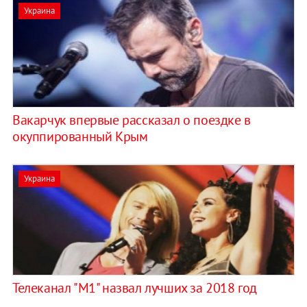
Украина
Вакарчук впервые рассказал о поездке в
окуппированный Крым
Украина
Телеканал "М1" назвал лучших за 2018 год