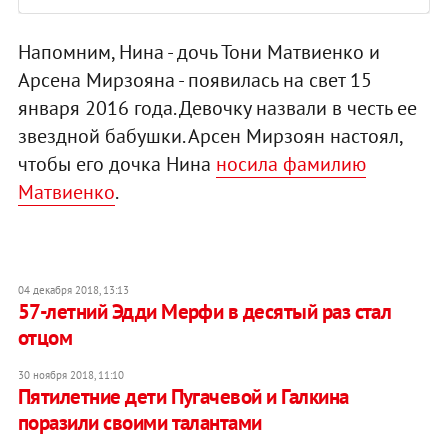
Напомним, Нина - дочь Тони Матвиенко и
Арсена Мирзояна - появилась на свет 15
января 2016 года. Девочку назвали в честь ее
звездной бабушки. Арсен Мирзоян настоял,
чтобы его дочка Нина
носила фамилию
Матвиенко
.
04 декабря 2018, 13:13
57-летний Эдди Мерфи в десятый раз стал
отцом
30 ноября 2018, 11:10
Пятилетние дети Пугачевой и Галкина
поразили своими талантами