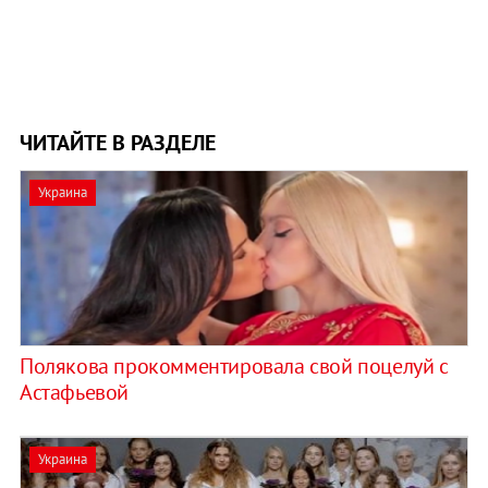
ЧИТАЙТЕ В РАЗДЕЛЕ
Украина
Полякова прокомментировала свой поцелуй с
Астафьевой
Украина