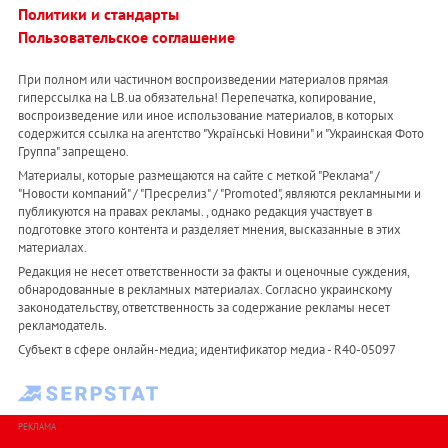
Политики и стандарты
Пользовательское соглашение
При полном или частичном воспроизведении материалов прямая
гиперссылка на LB.ua обязательна! Перепечатка, копирование,
воспроизведение или иное использование материалов, в которых
содержится ссылка на агентство "Українськi Новини" и "Украинская Фото
Группа" запрещено.
Материалы, которые размещаются на сайте с меткой "Реклама" /
"Новости компаний" / "Пресрелиз" / "Promoted", являются рекламными и
публикуются на правах рекламы. , однако редакция участвует в
подготовке этого контента и разделяет мнения, высказанные в этих
материалах.
Редакция не несет ответственности за факты и оценочные суждения,
обнародованные в рекламных материалах. Согласно украинскому
законодательству, ответственность за содержание рекламы несет
рекламодатель.
Субъект в сфере онлайн-медиа; идентификатор медиа - R40-05097
РЕКЛАМА