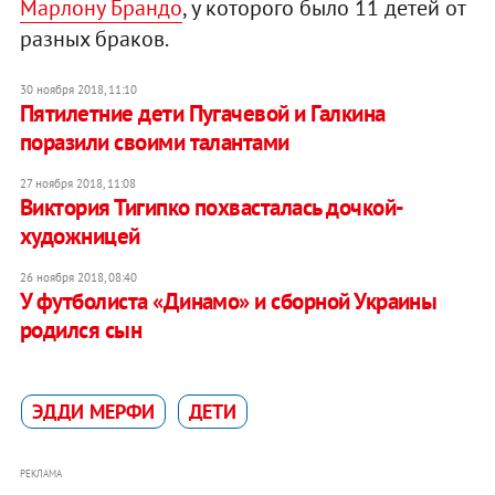
Марлону Брандо
, у которого было 11 детей от
разных браков.
30 ноября 2018, 11:10
Пятилетние дети Пугачевой и Галкина
поразили своими талантами
27 ноября 2018, 11:08
Виктория Тигипко похвасталась дочкой-
художницей
26 ноября 2018, 08:40
У футболиста «Динамо» и сборной Украины
родился сын
ЭДДИ МЕРФИ
ДЕТИ
РЕКЛАМА