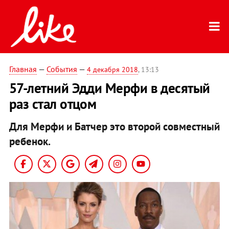
Главная
—
События
—
4 декабря 2018
, 13:13
57-летний Эдди Мерфи в десятый
раз стал отцом
Для Мерфи и Батчер это второй совместный
ребенок.