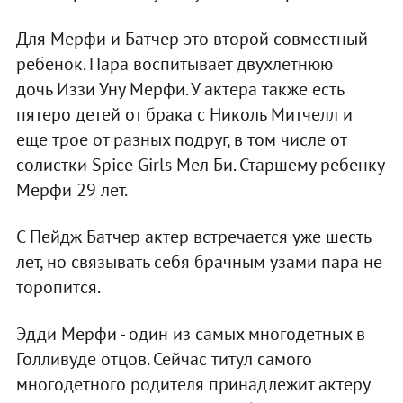
Для Мерфи и Батчер это второй совместный
ребенок. Пара воспитывает двухлетнюю
дочь Иззи Уну Мерфи. У актера также есть
пятеро детей от брака с Николь Митчелл и
еще трое от разных подруг, в том числе от
солистки Spice Girls Мел Би. Старшему ребенку
Мерфи 29 лет.
С Пейдж Батчер актер встречается уже шесть
лет, но связывать себя брачным узами пара не
торопится.
Эдди Мерфи - один из самых многодетных в
Голливуде отцов. Сейчас титул самого
многодетного родителя принадлежит актеру