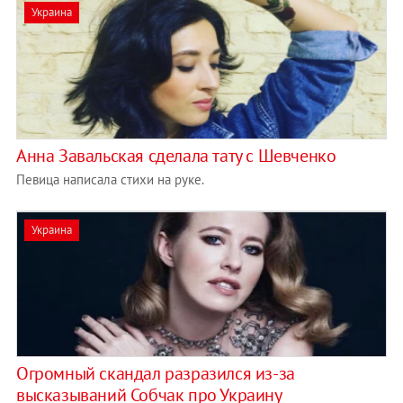
Украина
Анна Завальская сделала тату с Шевченко
Певица написала стихи на руке.
Украина
Огромный скандал разразился из-за
высказываний Собчак про Украину