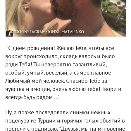
ФОТО: INSTAGRAM/TONYA_MATVIENKO
"С днем рождения! Желаю Тебе, чтобы все
вокруг происходило, складывалось и было
ради Тебя! Ты невероятно талантливый,
особый, умный, веселый, а самое главное -
Любимый мой человек. Спасибо Тебе за
чувства и эмоции, очень люблю тебя! Твори и
всегда будь рядом ..."
Ну, а позже последовали снимки нежных
поцелуев из Турции и горячих голых объятий в
постели с подписью: "Друзья, мы на мгновение