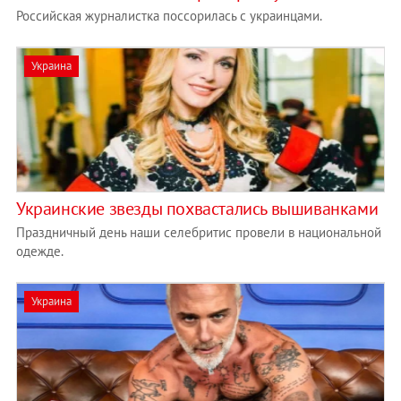
Российская журналистка поссорилась с украинцами.
Украина
Украинские звезды похвастались вышиванками
Праздничный день наши селебритис провели в национальной
одежде.
Украина