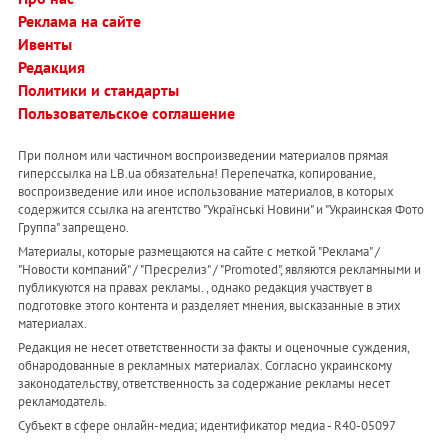
Реклама на сайте
Ивенты
Редакция
Политики и стандарты
Пользовательское соглашение
При полном или частичном воспроизведении материалов прямая
гиперссылка на LB.ua обязательна! Перепечатка, копирование,
воспроизведение или иное использование материалов, в которых
содержится ссылка на агентство "Українськi Новини" и "Украинская Фото
Группа" запрещено.
Материалы, которые размещаются на сайте с меткой "Реклама" /
"Новости компаний" / "Пресрелиз" / "Promoted", являются рекламными и
публикуются на правах рекламы. , однако редакция участвует в
подготовке этого контента и разделяет мнения, высказанные в этих
материалах.
Редакция не несет ответственности за факты и оценочные суждения,
обнародованные в рекламных материалах. Согласно украинскому
законодательству, ответственность за содержание рекламы несет
рекламодатель.
Субъект в сфере онлайн-медиа; идентификатор медиа - R40-05097