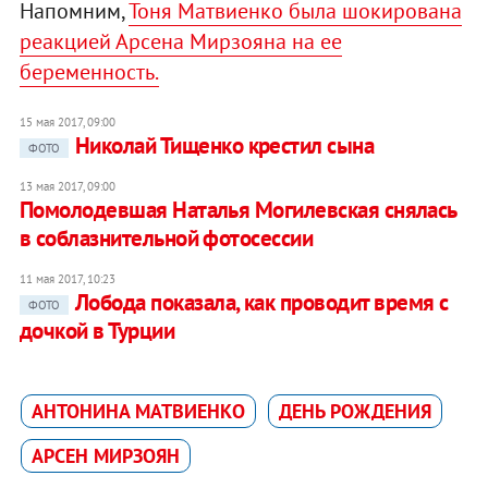
Напомним,
Тоня Матвиенко была шокирована
реакцией Арсена Мирзояна на ее
беременность.
15 мая 2017, 09:00
Николай Тищенко крестил сына
ФОТО
13 мая 2017, 09:00
Помолодевшая Наталья Могилевская снялась
в соблазнительной фотосессии
11 мая 2017, 10:23
Лобода показала, как проводит время с
ФОТО
дочкой в Турции
АНТОНИНА МАТВИЕНКО
ДЕНЬ РОЖДЕНИЯ
АРСЕН МИРЗОЯН