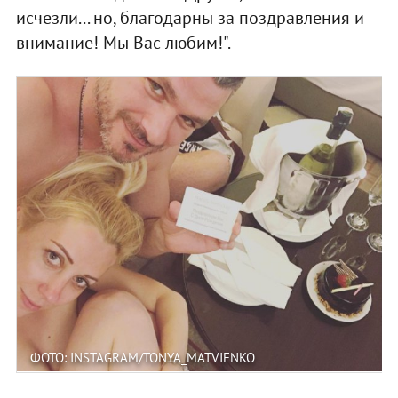
исчезли... но, благодарны за поздравления и
внимание! Мы Вас любим!".
ФОТО: INSTAGRAM/TONYA_MATVIENKO