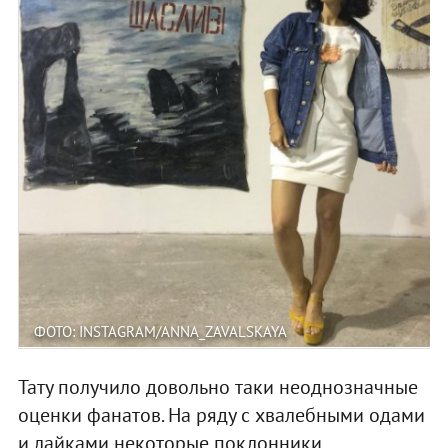
ФОТО: INSTAGRAM/ANNA_ZAVALSKAYA
Тату получило довольно таки неоднозначные
оценки фанатов. На ряду с хвалебными одами
и лайками некоторые поклонники