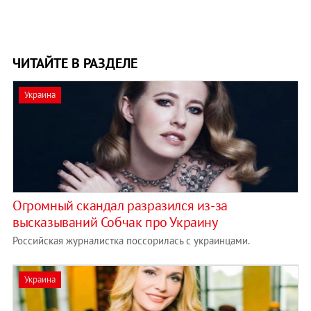
ЧИТАЙТЕ В РАЗДЕЛЕ
Украина
Огромный скандал разразился из-за
высказываний Собчак про Украину
Российская журналистка поссорилась с украинцами.
Украина