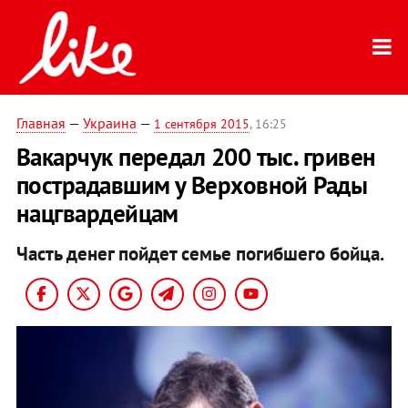
Главная
—
Украина
—
1 сентября 2015
, 16:25
Вакарчук передал 200 тыс. гривен
пострадавшим у Верховной Рады
нацгвардейцам
Часть денег пойдет семье погибшего бойца.