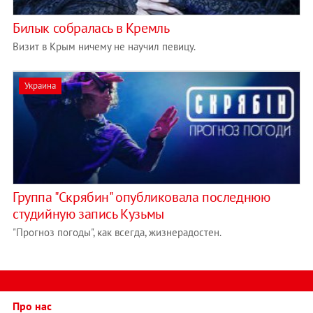
Билык собралась в Кремль
Визит в Крым ничему не научил певицу.
Украина
Группа "Скрябин" опубликовала последнюю
студийную запись Кузьмы
"Прогноз погоды", как всегда, жизнерадостен.
Про нас