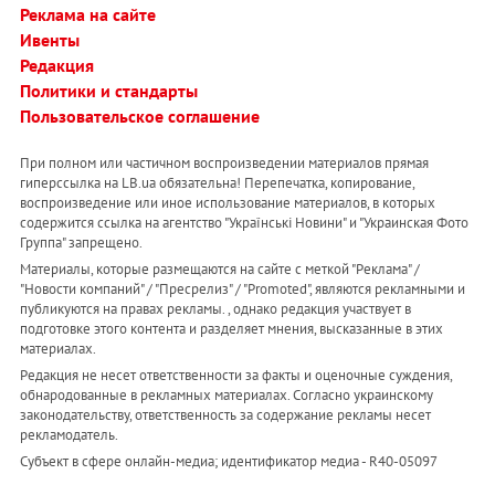
Реклама на сайте
Ивенты
Редакция
Политики и стандарты
Пользовательское соглашение
При полном или частичном воспроизведении материалов прямая
гиперссылка на LB.ua обязательна! Перепечатка, копирование,
воспроизведение или иное использование материалов, в которых
содержится ссылка на агентство "Українськi Новини" и "Украинская Фото
Группа" запрещено.
Материалы, которые размещаются на сайте с меткой "Реклама" /
"Новости компаний" / "Пресрелиз" / "Promoted", являются рекламными и
публикуются на правах рекламы. , однако редакция участвует в
подготовке этого контента и разделяет мнения, высказанные в этих
материалах.
Редакция не несет ответственности за факты и оценочные суждения,
обнародованные в рекламных материалах. Согласно украинскому
законодательству, ответственность за содержание рекламы несет
рекламодатель.
Субъект в сфере онлайн-медиа; идентификатор медиа - R40-05097