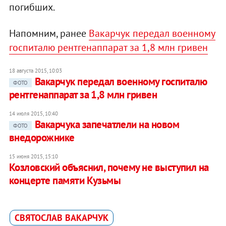
погибших.
Напомним, ранее
Вакарчук передал военному
госпиталю рентгенаппарат за 1,8 млн гривен
18 августа 2015, 10:03
Вакарчук передал военному госпиталю
ФОТО
рентгенаппарат за 1,8 млн гривен
14 июля 2015, 10:40
Вакарчука запечатлели на новом
ФОТО
внедорожнике
15 июня 2015, 15:10
Козловский объяснил, почему не выступил на
концерте памяти Кузьмы
СВЯТОСЛАВ ВАКАРЧУК