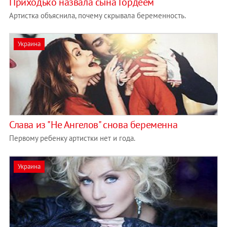
Приходько назвала сына Гордеем
Артистка объяснила, почему скрывала беременность.
Украина
Слава из "Не Ангелов" снова беременна
Первому ребенку артистки нет и года.
Украина