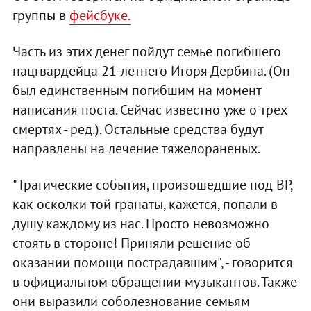
группы в
фейсбуке.
Часть из этих денег пойдут семье погибшего
нацгвардейца 21-летнего Игоря Дербина. (Он
был единственным погибшим на момент
написания поста. Сейчас известно уже о трех
смертях - ред.). Остальные средства будут
направлены на лечение тяжелораненых.
"Трагические события, произошедшие под ВР,
как осколки той гранаты, кажется, попали в
душу каждому из нас. Просто невозможно
стоять в стороне! Приняли решение об
оказании помощи пострадавшим", - говорится
в официальном обращении музыкантов. Также
они выразили соболезнование семьям