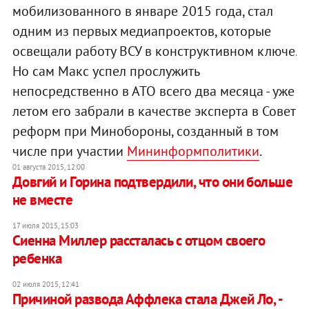
мобилизованного в январе 2015 года, стал
одним из первых медиапроектов, которые
освещали работу ВСУ в конструктивном ключе.
Но сам Макс успел прослужить
непосредственно в АТО всего два месяца - уже
летом его забрали в качестве эксперта в Совет
реформ при Минобороны, созданный в том
числе при участии
Мининформполитики
.
01 августа 2015, 12:00
Довгий и Горина подтвердили, что они больше
не вместе
17 июля 2015, 15:03
Сиенна Миллер рассталась с отцом своего
ребенка
02 июля 2015, 12:41
Причиной развода Аффлека стала Джей Ло, -