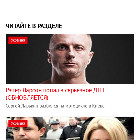
ЧИТАЙТЕ В РАЗДЕЛЕ
Украина
Рэпер Ларсон попал в серьезное ДТП
(ОБНОВЛЯЕТСЯ)
Сергей Ларькин разбился на мотоцикле в Киеве
Украина