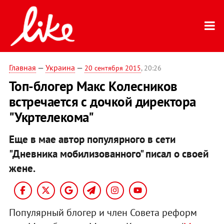
Главная
—
Украина
—
20 сентября 2015
, 20:26
Топ-блогер Макс Колесников
встречается с дочкой директора
"Укртелекома"
Еще в мае автор популярного в сети
"Дневника мобилизованного" писал о своей
жене.
Популярный блогер и член Совета реформ