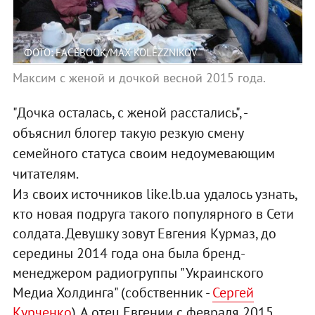
ФОТО: FACEBOOK/MAX KOLEZZNIKOV
Максим с женой и дочкой весной 2015 года.
"Дочка осталась, с женой расстались", -
объяснил блогер такую резкую смену
семейного статуса своим недоумевающим
читателям.
Из своих источников like.lb.ua удалось узнать,
кто новая подруга такого популярного в Сети
солдата. Девушку зовут Евгения Курмаз, до
середины 2014 года она была бренд-
менеджером радиогруппы "Украинского
Медиа Холдинга" (собственник -
Сергей
Курченко
). А отец Евгении с февраля 2015