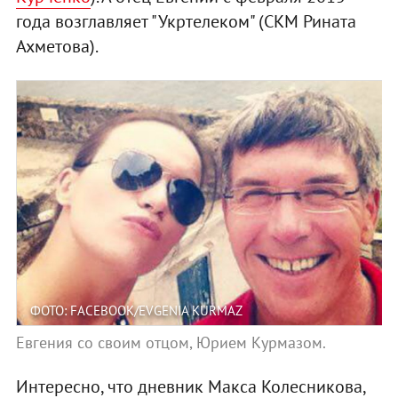
года возглавляет "Укртелеком" (СКМ Рината
Ахметова).
ФОТО: FACEBOOK/EVGENIA KURMAZ
Евгения со своим отцом, Юрием Курмазом.
Интересно, что дневник Макса Колесникова,