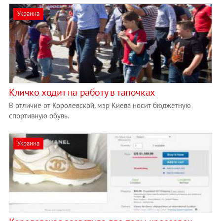
Украина
​Кличко ходит на работу в тапочках
В отличие от Королевской, мэр Киева носит бюджетную
спортивную обувь.
Украина