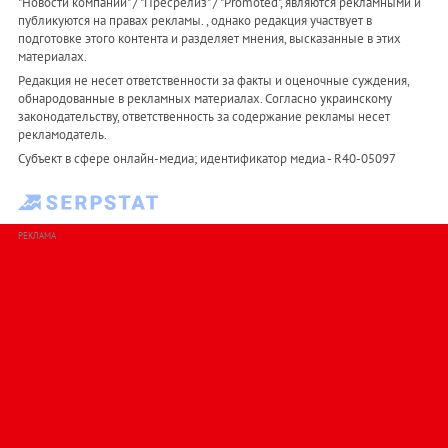
"Новости компаний" / "Пресрелиз" / "Promoted", являются рекламными и
публикуются на правах рекламы. , однако редакция участвует в
подготовке этого контента и разделяет мнения, высказанные в этих
материалах.
Редакция не несет ответственности за факты и оценочные суждения,
обнародованные в рекламных материалах. Согласно украинскому
законодательству, ответственность за содержание рекламы несет
рекламодатель.
Субъект в сфере онлайн-медиа; идентификатор медиа - R40-05097
РЕКЛАМА