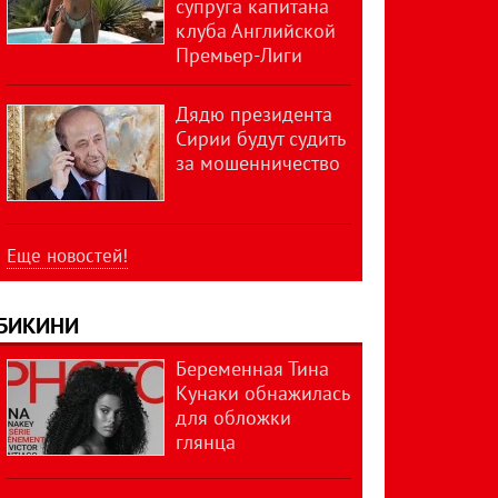
супруга капитана
клуба Английской
Премьер-Лиги
Дядю президента
Сирии будут судить
за мошенничество
Еще новостей!
БИКИНИ
Беременная Тина
Кунаки обнажилась
для обложки
глянца