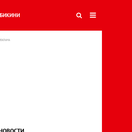
БИКИНИ
РЕКЛАМА
НОВОСТИ