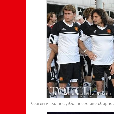
ФОТО: FACEBOOK/СЕРГЕЙ ЛАРЬКИН
Сергей играл в футбол в составе сборной