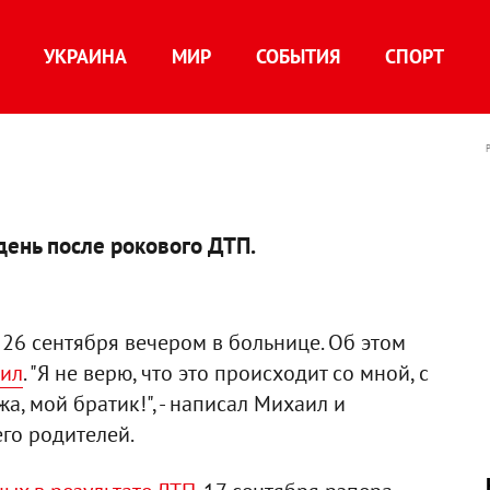
УКРАИНА
МИР
СОБЫТИЯ
СПОРТ
день после рокового ДТП.
 26 сентября вечером в больнице. Об этом
аил
. "Я не верю, что это происходит со мной, с
жа, мой братик!", - написал Михаил и
го родителей.