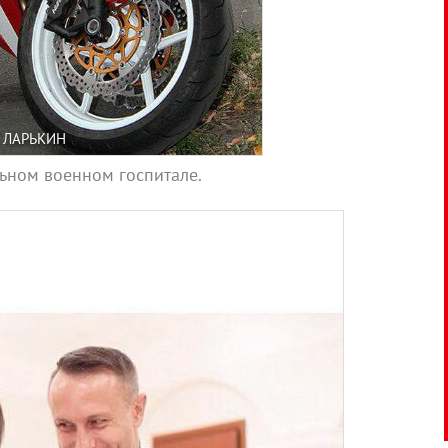
Й ЛАРЬКИН
льном военном госпитале.