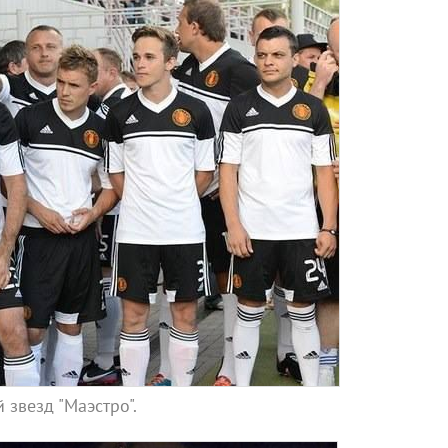
 звезд "Маэстро".