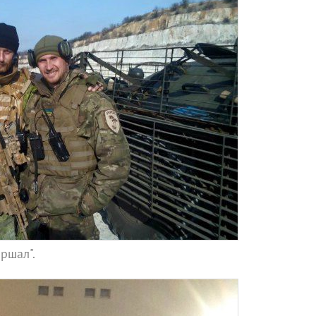
ршал".