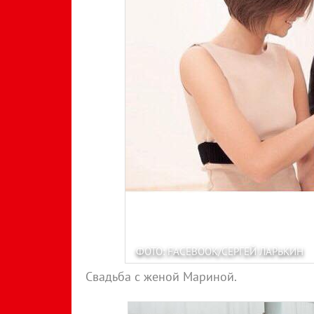
ФОТО: FACEBOOK/СЕРГЕЙ ЛАРЬКИН
Свадьба с женой Мариной.