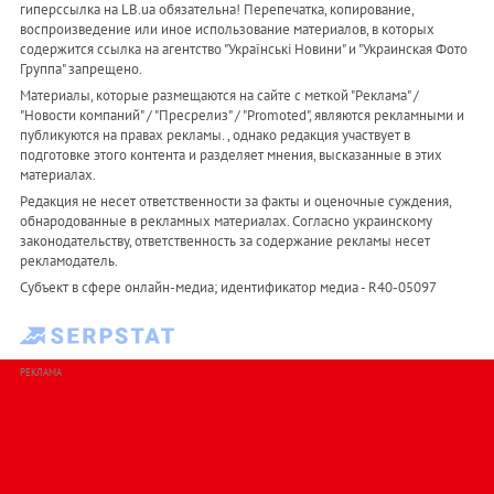
гиперссылка на LB.ua обязательна! Перепечатка, копирование,
воспроизведение или иное использование материалов, в которых
содержится ссылка на агентство "Українськi Новини" и "Украинская Фото
Группа" запрещено.
Материалы, которые размещаются на сайте с меткой "Реклама" /
"Новости компаний" / "Пресрелиз" / "Promoted", являются рекламными и
публикуются на правах рекламы. , однако редакция участвует в
подготовке этого контента и разделяет мнения, высказанные в этих
материалах.
Редакция не несет ответственности за факты и оценочные суждения,
обнародованные в рекламных материалах. Согласно украинскому
законодательству, ответственность за содержание рекламы несет
рекламодатель.
Субъект в сфере онлайн-медиа; идентификатор медиа - R40-05097
РЕКЛАМА