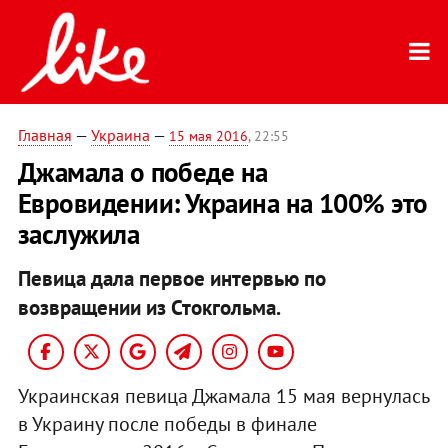
Главная
—
Украина
—
15 мая 2016
, 22:55
Джамала о победе на
Евровидении: Украина на 100% это
заслужила
Певица дала первое интервью по
возвращении из Стокгольма.
Украинская певица Джамала 15 мая вернулась
в Украину после победы в финале