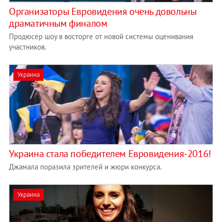
Организаторы Евровидения очень довольны
драматичным финалом
Продюсер шоу в восторге от новой системы оценивания
участников.
Украина
Украина стала победителем Евровидения-2016!
Джамала поразила зрителей и жюри конкурса.
Украина