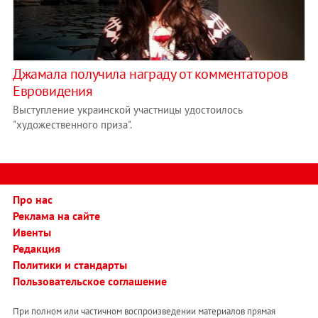
Джамала получила награду от комментаторов
Евровидения
Выступление украинской участницы удостоилось
"художественного приза".
Про нас
Реклама на сайте
Ивенты
Редакция
Политики и стандарты
Пользовательское соглашение
При полном или частичном воспроизведении материалов прямая