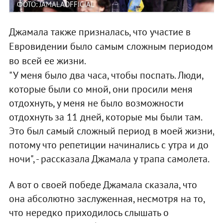
ФОТО: JAMALAOFFICIAL
Джамала также призналась, что участие в
Евровидении было самым сложным периодом
во всей ее жизни.
"У меня было два часа, чтобы поспать. Люди,
которые были со мной, они просили меня
отдохнуть, у меня не было возможности
отдохнуть за 11 дней, которые мы были там.
Это был самый сложный период в моей жизни,
потому что репетиции начинались с утра и до
ночи", - рассказала Джамала у трапа самолета.
А вот о своей победе Джамала сказала, что
она абсолютно заслуженная, несмотря на то,
что нередко приходилось слышать о