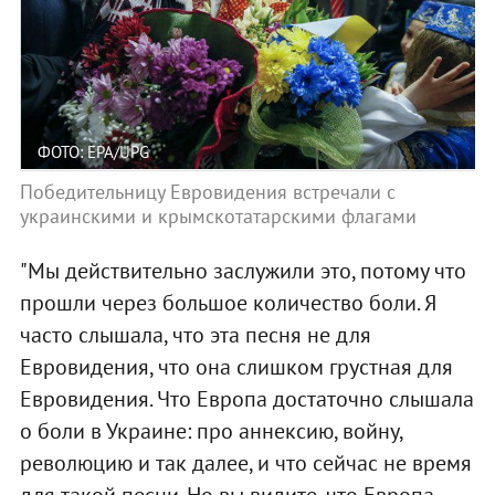
ФОТО: EPA/UPG
Победительницу Евровидения встречали с
украинскими и крымскотатарскими флагами
"Мы действительно заслужили это, потому что
прошли через большое количество боли. Я
часто слышала, что эта песня не для
Евровидения, что она слишком грустная для
Евровидения. Что Европа достаточно слышала
о боли в Украине: про аннексию, войну,
революцию и так далее, и что сейчас не время
для такой песни. Но вы видите, что Европа