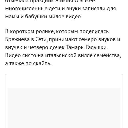
отмечала праздник 8 июня. А все ее
многочисленные дети и внуки записали для
мамы и бабушки милое видео.
В коротком ролике, которым поделилась
Брежнева в Сети, принимают семеро внуков и
внучек и четверо дочек Тамары Галушки.
Видео снято на итальянской вилле семейства,
а также по скайпу.