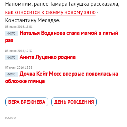
Напомним, ранее Тамара Галушка рассказала,
как относится к своему новому зятю
-
Константину Меладзе.
08 июня 2016, 18:01
Наталья Водянова стала мамой в пятый
ФОТО
раз
08 июня 2016, 12:32
Анита Луценко родила
ФОТО
07 июня 2016, 13:38
Дочка Кейт Мосс впервые появилась на
ФОТО
обложке глянца
ВЕРА БРЕЖНЕВА
ДЕНЬ РОЖДЕНИЯ
РЕКЛАМА