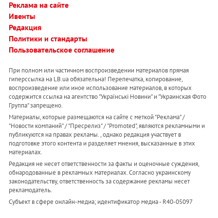
Реклама на сайте
Ивенты
Редакция
Политики и стандарты
Пользовательское соглашение
При полном или частичном воспроизведении материалов прямая
гиперссылка на LB.ua обязательна! Перепечатка, копирование,
воспроизведение или иное использование материалов, в которых
содержится ссылка на агентство "Українськi Новини" и "Украинская Фото
Группа" запрещено.
Материалы, которые размещаются на сайте с меткой "Реклама" /
"Новости компаний" / "Пресрелиз" / "Promoted", являются рекламными и
публикуются на правах рекламы. , однако редакция участвует в
подготовке этого контента и разделяет мнения, высказанные в этих
материалах.
Редакция не несет ответственности за факты и оценочные суждения,
обнародованные в рекламных материалах. Согласно украинскому
законодательству, ответственность за содержание рекламы несет
рекламодатель.
Субъект в сфере онлайн-медиа; идентификатор медиа - R40-05097