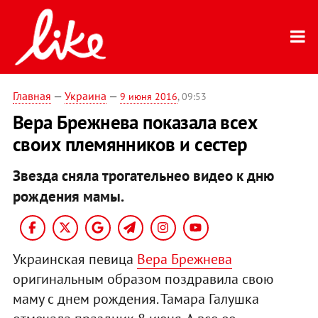
Главная
—
Украина
—
9 июня 2016
, 09:53
Вера Брежнева показала всех
своих племянников и сестер
Звезда сняла трогательнео видео к дню
рождения мамы.
Украинская певица
Вера Брежнева
оригинальным образом поздравила свою
маму с днем рождения. Тамара Галушка