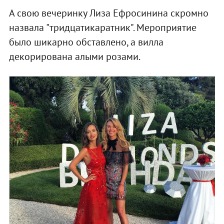
А свою вечеринку Лиза Ефросинина скромно
назвала "тридцатикаратник". Мероприятие
было шикарно обставлено, а вилла
декорирована алыми розами.