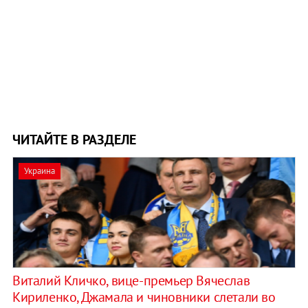
ЧИТАЙТЕ В РАЗДЕЛЕ
Украина
Виталий Кличко, вице-премьер Вячеслав
Кириленко, Джамала и чиновники слетали во