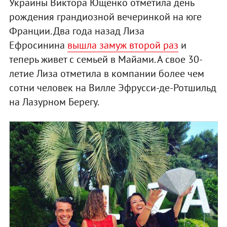
Украины Виктора Ющенко отметила день
рождения грандиозной вечеринкой на юге
Франции. Два года назад Лиза
Ефросинина
вышла замуж второй раз
и
теперь живет с семьей в Майами. А свое 30-
летие Лиза отметила в компании более чем
сотни человек на Вилле Эфрусси-де-Ротшильд
на Лазурном Берегу.