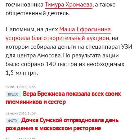
госчиновника
Тимура Хромаева
, а также
общественный деятель.
Напомним, на днях
Маша Ефросинина
устроила благотворительный аукцион
, на
котором собирала деньги на спецаппарат УЗИ
для центра Амосова. По результата акции
было собрано 140 тыс грн из необходимых
1,5 млн грн.
09 июня 2016, 09:53
Вера Брежнева показала всех своих
ВИДЕО
племянников и сестер
02 июня 2016, 15:59
Дочка Сумской отпраздновала день
ФОТО
рождения в московском ресторане