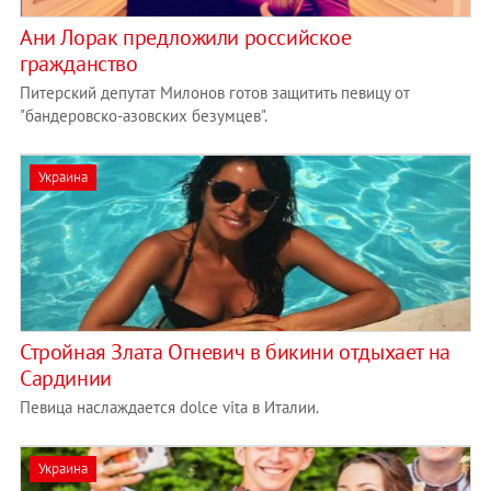
Ани Лорак предложили российское
гражданство
Питерский депутат Милонов готов защитить певицу от
"бандеровско-азовских безумцев".
Украина
Стройная Злата Огневич в бикини отдыхает на
Сардинии
Певица наслаждается dolce vita в Италии.
Украина