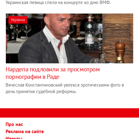
Украинская певица спела на концерте ко дню ВМФ.
Украина
Нардепа подловили за просмотром
порнографии в Раде
Вячеслав Константиновский увлекся эротическими фото в
день принятия судебной реформы.
Про нас
Реклама на сайте
Ивенты