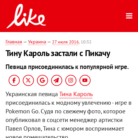
Главная
—
Украина
—
27 июля 2016
, 10:32
Тину Кароль застали с Пикачу
Певица присоединилась к популярной игре.
Украинская певица
Тина Кароль
присоединилась к модному увлечению - игре в
Pokemon Go. Судя по свежему фото, которое
опубликовал в соцсети менеджер артистки
Павел Орлов, Тина с юмором воспринимает
новое помешательство.