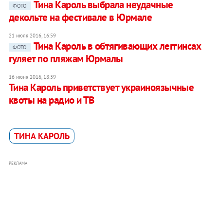
Тина Кароль выбрала неудачные
ФОТО
декольте на фестивале в Юрмале
21 июля 2016, 16:59
Тина Кароль в обтягивающих леггинсах
ФОТО
гуляет по пляжам Юрмалы
16 июня 2016, 18:39
Тина Кароль приветствует украиноязычные
квоты на радио и ТВ
ТИНА КАРОЛЬ
РЕКЛАМА