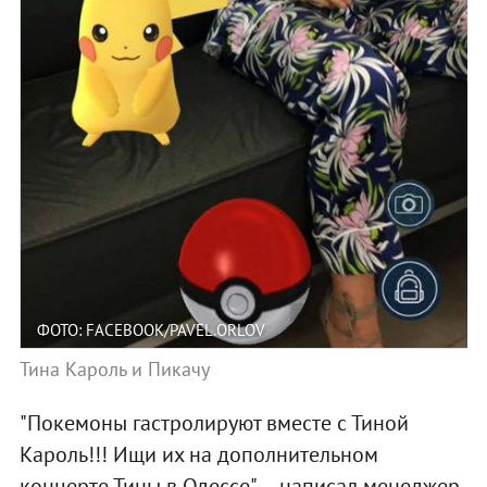
ФОТО: FACEBOOK/PAVEL.ORLOV
Тина Кароль и Пикачу
"Покемоны гастролируют вместе с Тиной
Кароль!!! Ищи их на дополнительном
концерте Тины в Одессе", – написал менеджер