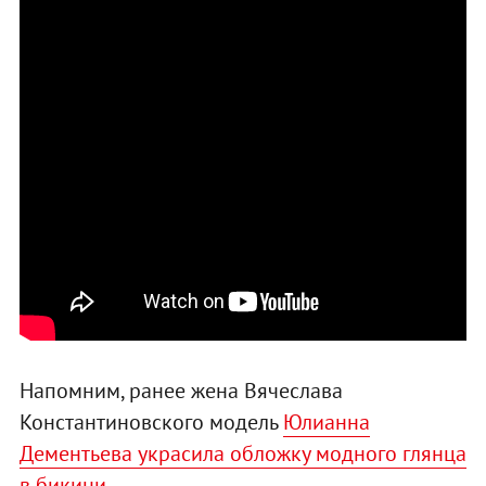
Напомним, ранее жена Вячеслава
Константиновского модель
Юлианна
Дементьева украсила обложку модного глянца
в бикини
.