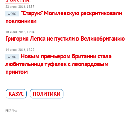
22 июля 2016, 18:37
"Старую" Могилевскую раскритиковали
ФОТО
поклонники
18 июля 2016, 12:04
Григория Лепса не пустили в Великобританию
14 июля 2016, 12:22
Новым премьером Британии стала
ФОТО
любительница туфелек с леопардовым
принтом
КАЗУС
ПОЛИТИКИ
РЕКЛАМА