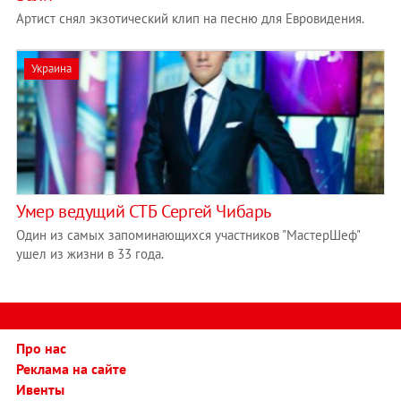
Артист снял экзотический клип на песню для Евровидения.
Украина
Умер ведущий СТБ Сергей Чибарь
Один из самых запоминающихся участников "МастерШеф"
ушел из жизни в 33 года.
Про нас
Реклама на сайте
Ивенты