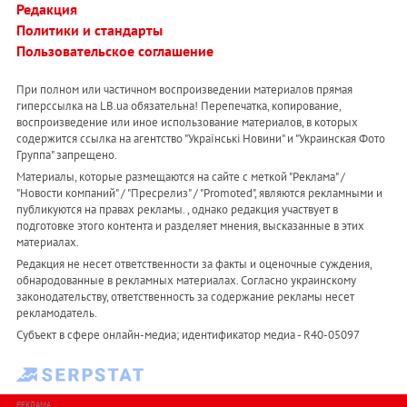
Редакция
Политики и стандарты
Пользовательское соглашение
При полном или частичном воспроизведении материалов прямая
гиперссылка на LB.ua обязательна! Перепечатка, копирование,
воспроизведение или иное использование материалов, в которых
содержится ссылка на агентство "Українськi Новини" и "Украинская Фото
Группа" запрещено.
Материалы, которые размещаются на сайте с меткой "Реклама" /
"Новости компаний" / "Пресрелиз" / "Promoted", являются рекламными и
публикуются на правах рекламы. , однако редакция участвует в
подготовке этого контента и разделяет мнения, высказанные в этих
материалах.
Редакция не несет ответственности за факты и оценочные суждения,
обнародованные в рекламных материалах. Согласно украинскому
законодательству, ответственность за содержание рекламы несет
рекламодатель.
Субъект в сфере онлайн-медиа; идентификатор медиа - R40-05097
РЕКЛАМА