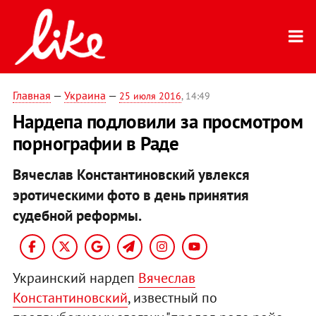
Главная
—
Украина
—
25 июля 2016
, 14:49
Нардепа подловили за просмотром
порнографии в Раде
Вячеслав Константиновский увлекся
эротическими фото в день принятия
судебной реформы.
Украинский нардеп
Вячеслав
Константиновский
, известный по