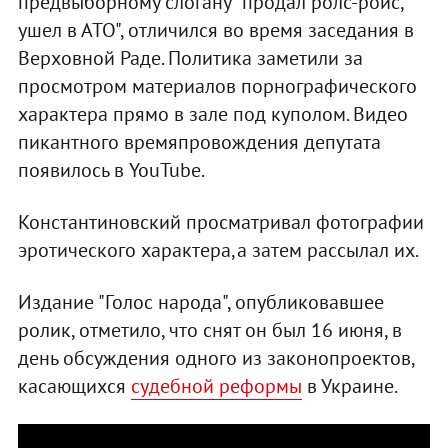
предвыборному слогану "продал ролс-ройс,
ушел в АТО", отличился во время заседания в
Верховной Раде. Политика заметили за
просмотром материалов порнографического
характера прямо в зале под куполом. Видео
пикантного времяпровождения депутата
появилось в YouTube.
Константиновский просматривал фотографии
эротического характера,а затем рассылал их.
Издание "Голос народа", опубликовавшее
ролик, отметило, что снят он был 16 июня, в
день обсуждения одного из законопроектов,
касающихся
судебной реформы
в Украине.