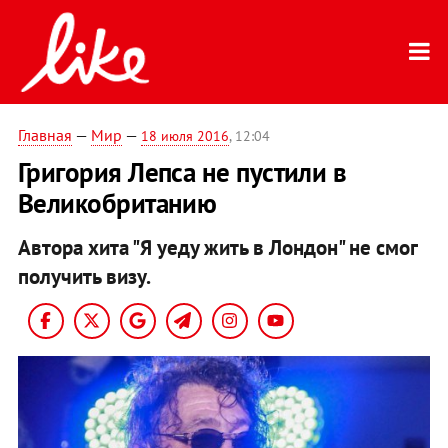
Главная
—
Мир
—
18 июля 2016
, 12:04
Григория Лепса не пустили в
Великобританию
Автора хита "Я уеду жить в Лондон" не смог
получить визу.