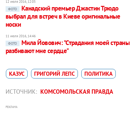
12 июля 2016, 12:05
Канадский премьер Джастин Трюдо
ФОТО
выбрал для встреч в Киеве оригинальные
носки
11 июля 2016, 14:46
Мила Йовович: "Страдания моей страны
ФОТО
разбивают мне сердце"
КАЗУС
ГРИГОРИЙ ЛЕПС
ПОЛИТИКА
ИСТОЧНИК:
КОМСОМОЛЬСКАЯ ПРАВДА
РЕКЛАМА