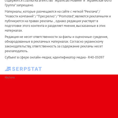
содержится ссылка на агентство "Українськi Новини" и "Украинская Фото
Группа" запрещено.
Материалы, которые размещаются на сайте с меткой "Реклама" /
"Новости компаний" / "Пресрелиз" / "Promoted", являются рекламными и
публикуются на правах рекламы. , однако редакция участвует в
подготовке этого контента и разделяет мнения, высказанные в этих
материалах.
Редакция не несет ответственности за факты и оценочные суждения,
обнародованные в рекламных материалах. Согласно украинскому
законодательству, ответственность за содержание рекламы несет
рекламодатель.
Субъект в сфере онлайн-медиа; идентификатор медиа - R40-05097
РЕКЛАМА