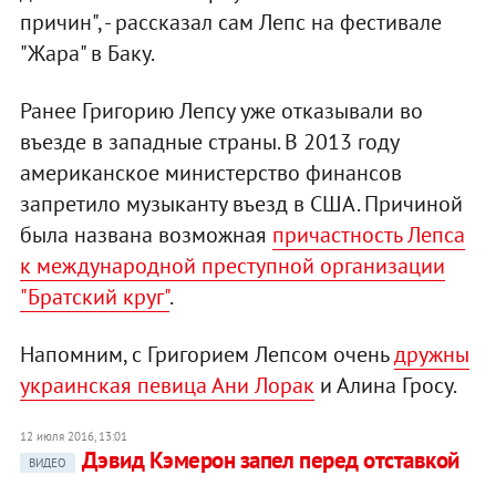
причин", - рассказал сам Лепс на фестивале
"Жара" в Баку.
Ранее Григорию Лепсу уже отказывали во
въезде в западные страны. В 2013 году
американское министерство финансов
запретило музыканту въезд в США. Причиной
была названа возможная
причастность Лепса
к международной преступной организации
"Братский круг"
.
Напомним, с Григорием Лепсом очень
дружны
украинская певица Ани Лорак
и Алина Гросу.
12 июля 2016, 13:01
Дэвид Кэмерон запел перед отставкой
ВИДЕО