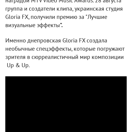
наградой MTV Video Music Awards. 28 августа
группа и создатели клипа, украинская студия
Gloria FX, получили премию за "Лучшие
визуальные эффекты
".
Именно днепровская Gloria FX создала
необычные спецэффекты, которые погружают
зрителя в сюрреалистичный мир композиции
Up & Up.