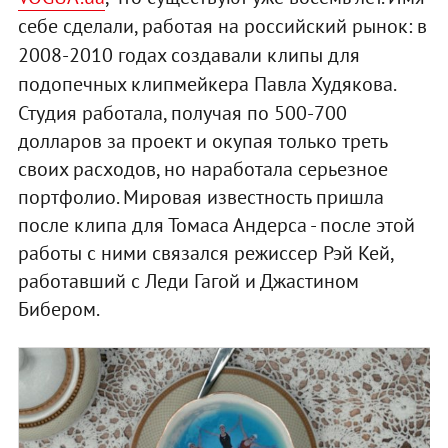
себе сделали, работая на российский рынок: в
2008-2010 годах создавали клипы для
подопечных клипмейкера Павла Худякова.
Студия работала, получая по 500-700
долларов за проект и окупая только треть
своих расходов, но наработала серьезное
портфолио. Мировая известность пришла
после клипа для Томаса Андерса - после этой
работы с ними связался режиссер Рэй Кей,
работавший с Леди Гагой и Джастином
Бибером.