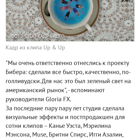
ФОТО: СТОП-КАДР ВИДЕО
Кадр из клипа Up & Up
"
Мы очень ответственно отнеслись к проекту
Бибера: сделали все быстро, качественно, по-
голливудски. Для нас это был зеленый свет на
американский рынок", - вспоминают
руководители
Gloria FX.
За последние пару пару лет студия сделала
визуальные эффекты и постпродакшен для
сотни клипов – Канье Уэста, Мэрилина
Мэнсона, Muse, Бритни Спирс, Игги Азалии,