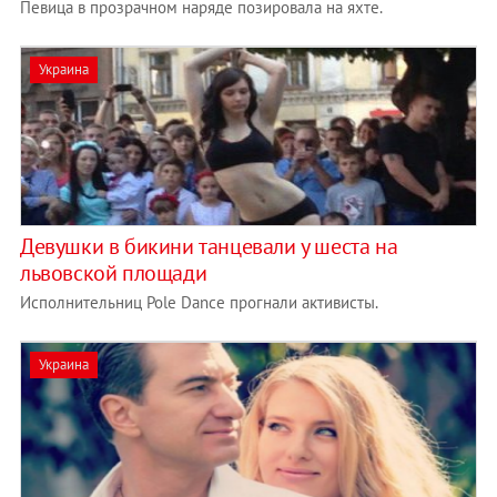
Певица в прозрачном наряде позировала на яхте.
Украина
Девушки в бикини танцевали у шеста на
львовской площади
Исполнительниц Pole Dance прогнали активисты.
Украина