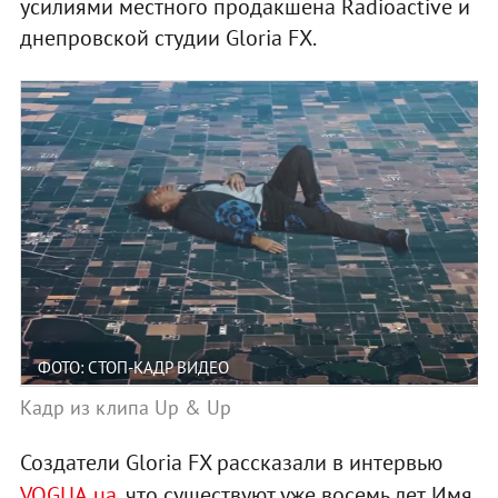
усилиями местного продакшена Radioactive и
днепровской студии Gloria FX.
ФОТО: СТОП-КАДР ВИДЕО
Кадр из клипа Up & Up
Создатели Gloria FX рассказали в интервью
VOGUA.ua
, что существуют уже восемь лет. Имя