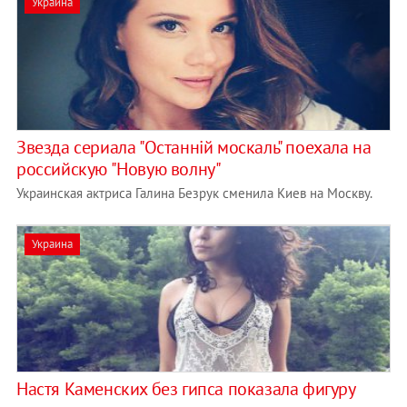
Украина
Звезда сериала "Останній москаль" поехала на
российскую "Новую волну"
Украинская актриса Галина Безрук сменила Киев на Москву.
Украина
Настя Каменских без гипса показала фигуру