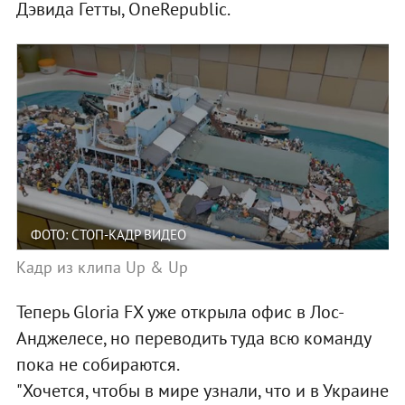
Дэвида Гетты, OneRepublic.
ФОТО: СТОП-КАДР ВИДЕО
Кадр из клипа Up & Up
Теперь Gloria FX уже открыла офис в Лос-
Анджелесе, но переводить туда всю команду
пока не собираются.
"Хочется, чтобы в мире узнали, что и в Украине