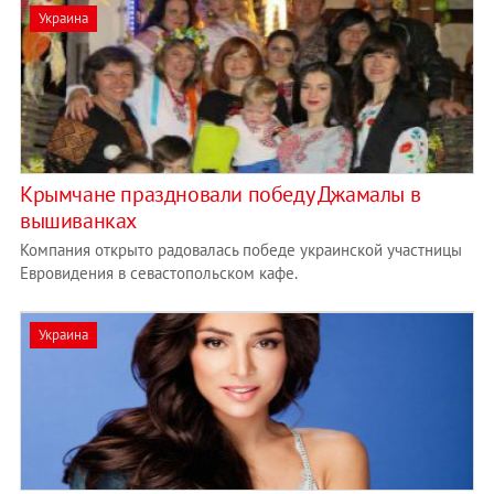
Украина
Крымчане праздновали победу Джамалы в
вышиванках
Компания открыто радовалась победе украинской участницы
Евровидения в севастопольском кафе.
Украина