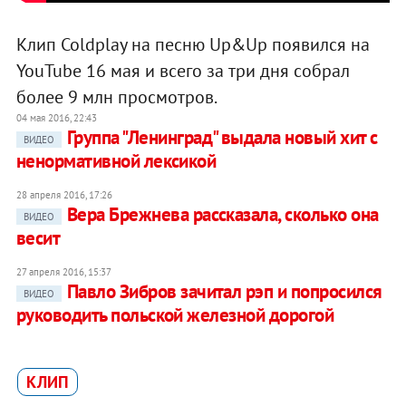
Клип Coldplay на песню Up&Up появился на
YouTube 16 мая и всего за три дня собрал
более 9 млн просмотров.
04 мая 2016, 22:43
Группа "Ленинград" выдала новый хит с
ВИДЕО
ненормативной лексикой
28 апреля 2016, 17:26
Вера Брежнева рассказала, сколько она
ВИДЕО
весит
27 апреля 2016, 15:37
Павло Зибров зачитал рэп и попросился
ВИДЕО
руководить польской железной дорогой
КЛИП