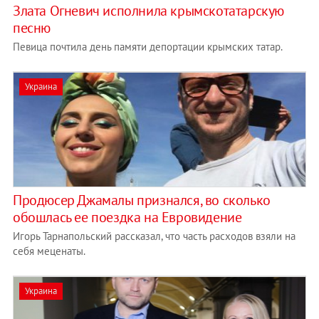
Злата Огневич исполнила крымскотатарскую
песню
Певица почтила день памяти депортации крымских татар.
Украина
Продюсер Джамалы признался, во сколько
обошлась ее поездка на Евровидение
Игорь Тарнапольский рассказал, что часть расходов взяли на
себя меценаты.
Украина