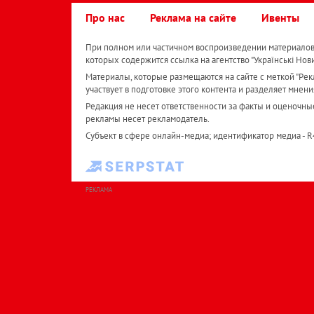
Про нас
Реклама на сайте
Ивенты
При полном или частичном воспроизведении материалов 
которых содержится ссылка на агентство "Українськi Нов
Материалы, которые размещаются на сайте с меткой "Рекл
участвует в подготовке этого контента и разделяет мнени
Редакция не несет ответственности за факты и оценочны
рекламы несет рекламодатель.
Субъект в сфере онлайн-медиа; идентификатор медиа - 
РЕКЛАМА