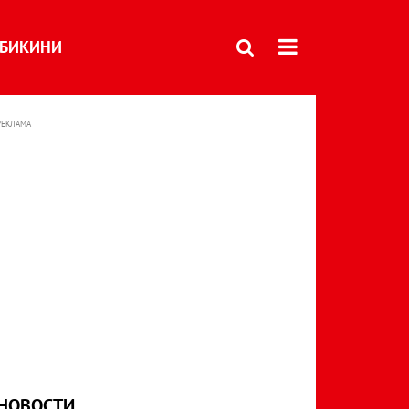
БИКИНИ
РЕКЛАМА
НОВОСТИ