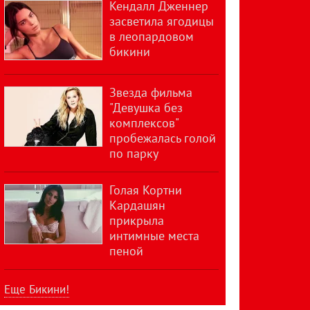
Кендалл Дженнер
засветила ягодицы
в леопардовом
бикини
Звезда фильма
"Девушка без
комплексов"
пробежалась голой
по парку
Голая Кортни
Кардашян
прикрыла
интимные места
пеной
Еще Бикини!