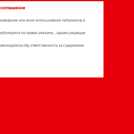
 соглашение
изведение или иное использование материалов, в
публикуются на правах рекламы. , однако редакция
аконодательству, ответственность за содержание