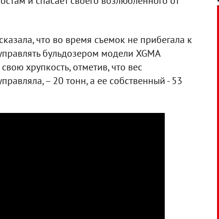
остам и спасает своего возлюбленного от
сказала, что во время съемок не прибегала к
 управлять бульдозером модели XGMA
свою хрупкость, отметив, что вес
равляла, – 20 тонн, а ее собственный - 53