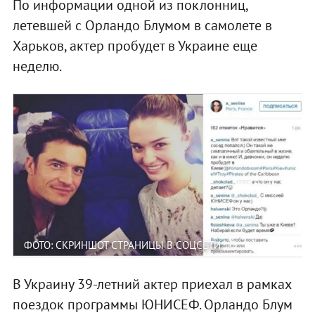
По информации одной из поклонниц,
летевшей с Орландо Блумом в самолете в
Харьков, актер пробудет в Украине еще
неделю.
ФОТО: СКРИНШОТ СТРАНИЦЫ В СОЦСЕТИ
В Украину 39-летний актер приехал в рамках
поездок программы ЮНИСЕФ. Орландо Блум