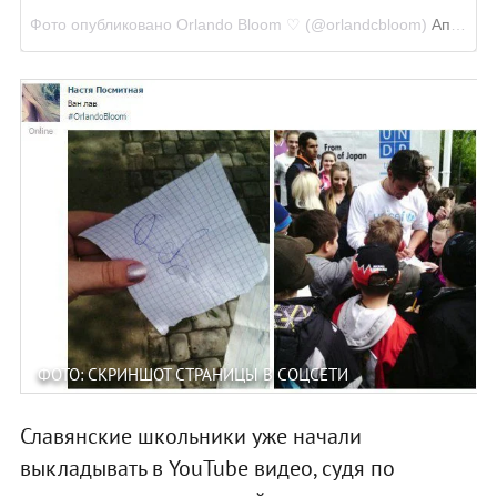
Фото опубликовано Orlando Bloom ♡ (@orlandcbloom)
Апр 27 2016 в 9:10 PDT
ФОТО: СКРИНШОТ СТРАНИЦЫ В СОЦСЕТИ
Славянские школьники уже начали
выкладывать в YouTube видео, судя по