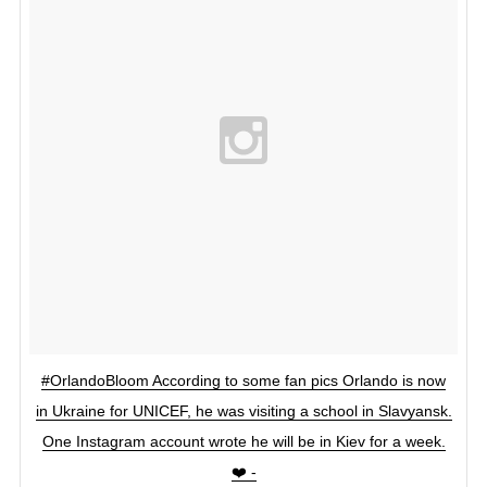
#OrlandoBloom According to some fan pics Orlando is now
in Ukraine for UNICEF, he was visiting a school in Slavyansk.
One Instagram account wrote he will be in Kiev for a week.
❤️ -