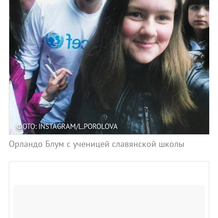
ФОТО: INSTAGRAM/L.POROLOVA
Орландо Блум с ученицей славянской школы