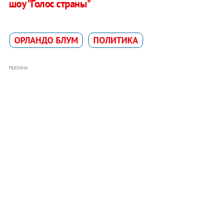
шоу "Голос страны"
ОРЛАНДО БЛУМ
ПОЛИТИКА
РЕКЛАМА