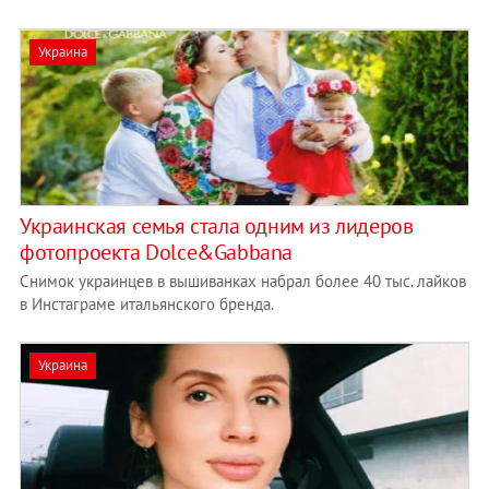
Украина
Украинская семья стала одним из лидеров
фотопроекта Dolce&Gabbana
Снимок украинцев в вышиванках набрал более 40 тыс. лайков
в Инстаграме итальянского бренда.
Украина