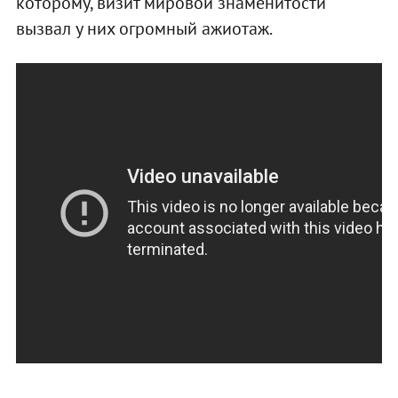
которому, визит мировой знаменитости
вызвал у них огромный ажиотаж.