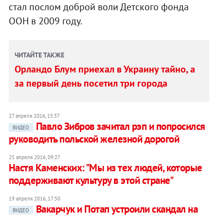
стал послом доброй воли Детского фонда
ООН в 2009 году.
ЧИТАЙТЕ ТАКЖЕ
Орландо Блум приехал в Украину тайно, а
за первый день посетил три города
27 апреля 2016, 15:37
Павло Зибров зачитал рэп и попросился
ВИДЕО
руководить польской железной дорогой
25 апреля 2016, 09:27
Настя Каменских: "Мы из тех людей, которые
поддерживают культуру в этой стране"
19 апреля 2016, 17:50
Вакарчук и Потап устроили скандал на
ВИДЕО