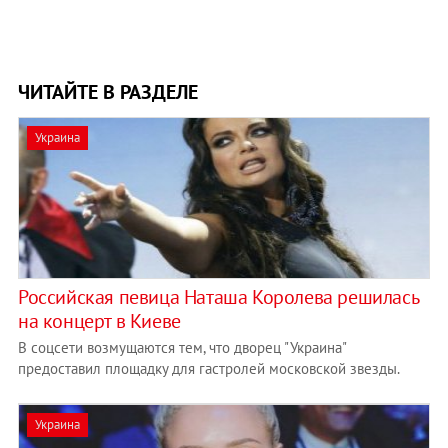
ЧИТАЙТЕ В РАЗДЕЛЕ
Украина
Российская певица Наташа Королева решилась
на концерт в Киеве
В соцсети возмущаются тем, что дворец "Украина"
предоставил площадку для гастролей московской звезды.
Украина