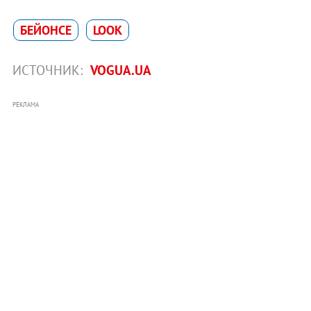
БЕЙОНСЕ
LOOK
ИСТОЧНИК:
VOGUA.UA
РЕКЛАМА