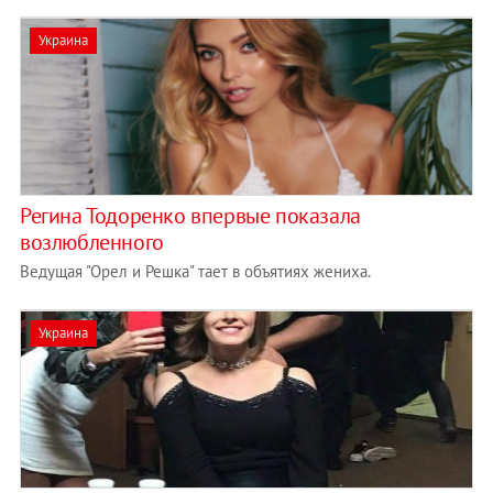
Украина
Регина Тодоренко впервые показала
возлюбленного
Ведущая "Орел и Решка" тает в объятиях жениха.
Украина