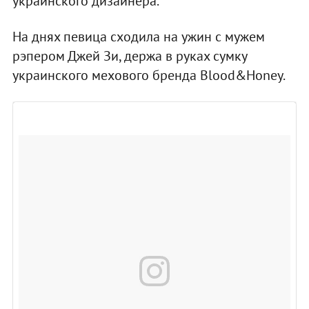
украинского дизайнера.
На днях певица сходила на ужин с мужем
рэпером Джей Зи, держа в руках сумку
украинского мехового бренда
Blood&Honey
.