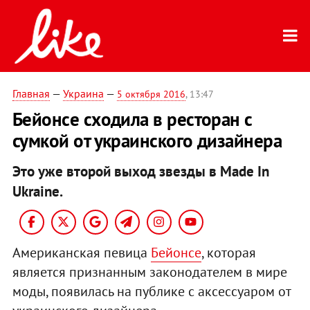
Главная
—
Украина
—
5 октября 2016
, 13:47
Бейонсе сходила в ресторан с
сумкой от украинского дизайнера
Это уже второй выход звезды в Made In
Ukraine.
Американская певица
Бейонсе
, которая
является признанным законодателем в мире
моды, появилась на публике с аксессуаром от