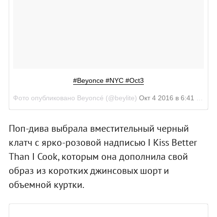
#Beyonce #NYC #Oct3
Фото опубликовано Beyoncé (@beylite)
Окт 4 2016 в 6:41 PDT
Поп-дива выбрала вместительный черный
клатч с ярко-розовой надписью I Kiss Better
Than I Cook, которым она дополнила свой
образ из коротких джинсовых шорт и
объемной куртки.