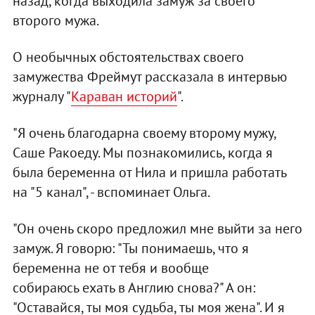
назад, когда выходила замуж за своего
второго мужа.
О необычных обстоятельствах своего
замужества Фреймут рассказала в интервью
журналу "
Караван историй
".
"Я очень благодарна своему второму мужу,
Саше Ракоеду. Мы познакомились, когда я
была беременна от Нила и пришла работать
на "5 канал", - вспоминает Ольга.
"Он очень скоро предложил мне выйти за него
замуж. Я говорю: "Ты понимаешь, что я
беременна не от тебя и вообще
собираюсь ехать в Англию снова?" А он:
"Оставайся, ты моя судьба, ты моя жена". И я