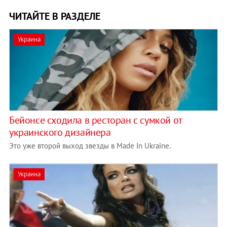
ЧИТАЙТЕ В РАЗДЕЛЕ
Украина
Бейонсе сходила в ресторан с сумкой от
украинского дизайнера
Это уже второй выход звезды в Made In Ukraine.
Украина