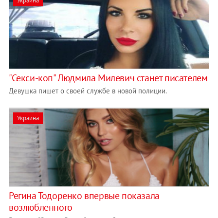
Украина
"Секси-коп" Людмила Милевич станет писателем
Девушка пишет о своей службе в новой полиции.
Украина
Регина Тодоренко впервые показала
возлюбленного