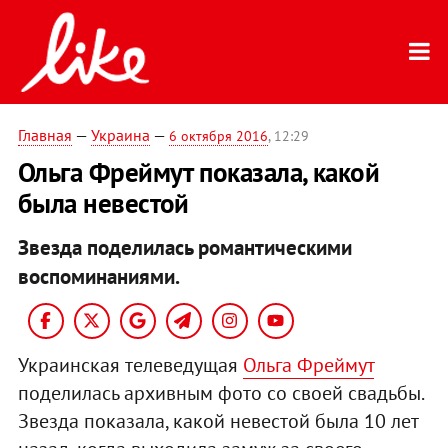
Главная
—
Украина
—
6 октября 2016
, 12:29
Ольга Фреймут показала, какой
была невестой
Звезда поделилась романтическими
воспоминаниями.
Украинская телеведущая
Ольга Фреймут
поделилась архивным фото со своей свадьбы.
Звезда показала, какой невестой была 10 лет