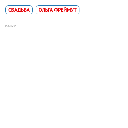
СВАДЬБА
ОЛЬГА ФРЕЙМУТ
РЕКЛАМА