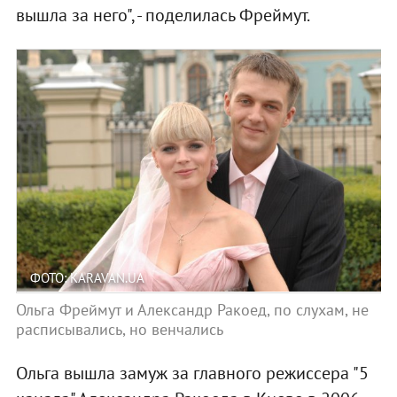
вышла за него", - поделилась Фреймут.
ФОТО: KARAVAN.UA
Ольга Фреймут и Александр Ракоед, по слухам, не
расписывались, но венчались
Ольга вышла замуж за главного режиссера "5