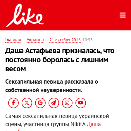
Главная
—
Украина
—
21 октября 2016
, 10:58
Даша Астафьева призналась, что
постоянно боролась с лишним
весом
Сексапильная певица рассказала о
собственной неуверенности.
Самая сексапильная певица украинской
сцены, участница группы NikitA
Даша