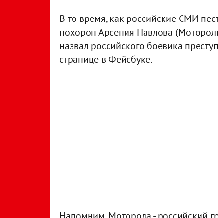
В то время, как российские СМИ пе
похорон Арсения Павлова (Моторолы
назвал российского боевика преступ
странице в Фейсбуке.
Напомним, Моторола - российский г