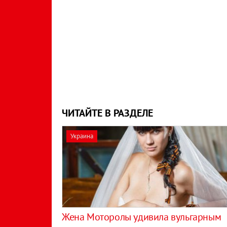
ЧИТАЙТЕ В РАЗДЕЛЕ
Украина
Жена Моторолы удивила вульгарным