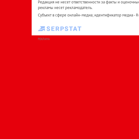
Редакция не несет ответственности за факты и оценочны
рекламы несет рекламодатель.
Субъект в сфере онлайн-медиа; идентификатор медиа - 
РЕКЛАМА