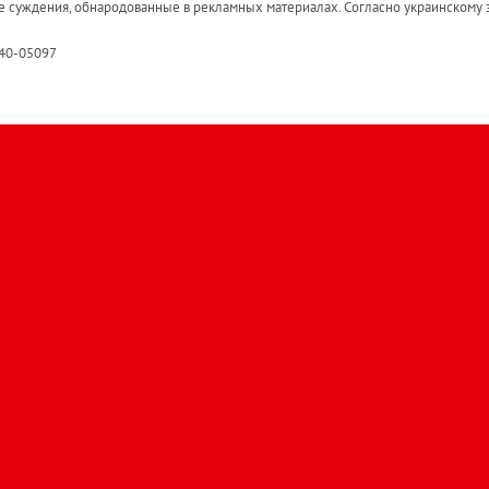
е суждения, обнародованные в рекламных материалах. Согласно украинскому з
R40-05097