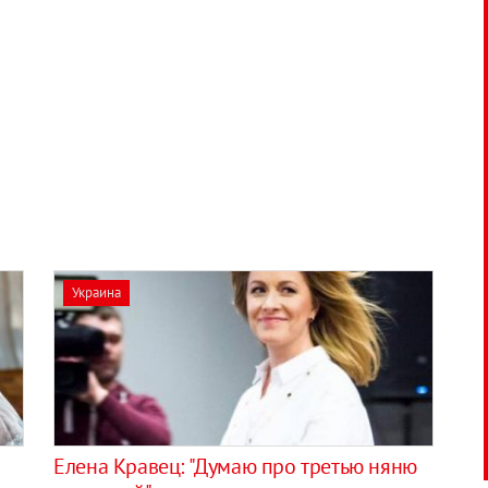
Украина
Елена Кравец: "Думаю про третью няню