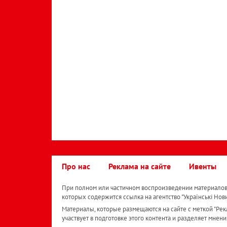
Про нас
Реклама на сайте
Ивенты
При полном или частичном воспроизведении материалов 
которых содержится ссылка на агентство "Українськi Нов
Материалы, которые размещаются на сайте с меткой "Рекл
участвует в подготовке этого контента и разделяет мнени