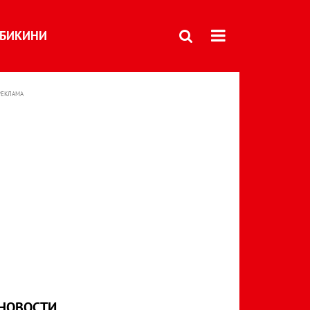
БИКИНИ
РЕКЛАМА
НОВОСТИ