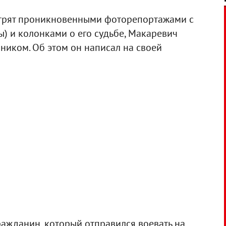
стрят проникновенными фоторепортажами с
) и колонками о его судьбе, Макаревич
ником. Об этом он написал на своей
ражданин, который отправился воевать на