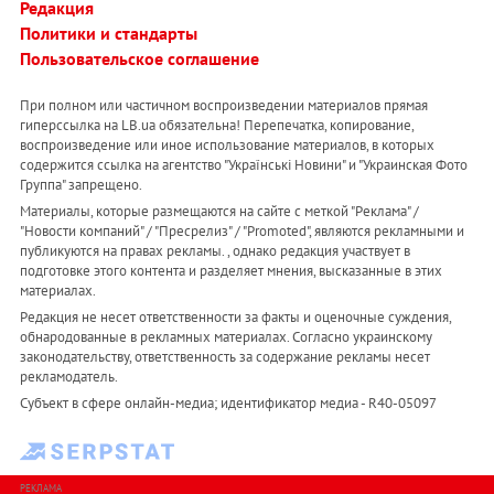
Редакция
Политики и стандарты
Пользовательское соглашение
При полном или частичном воспроизведении материалов прямая
гиперссылка на LB.ua обязательна! Перепечатка, копирование,
воспроизведение или иное использование материалов, в которых
содержится ссылка на агентство "Українськi Новини" и "Украинская Фото
Группа" запрещено.
Материалы, которые размещаются на сайте с меткой "Реклама" /
"Новости компаний" / "Пресрелиз" / "Promoted", являются рекламными и
публикуются на правах рекламы. , однако редакция участвует в
подготовке этого контента и разделяет мнения, высказанные в этих
материалах.
Редакция не несет ответственности за факты и оценочные суждения,
обнародованные в рекламных материалах. Согласно украинскому
законодательству, ответственность за содержание рекламы несет
рекламодатель.
Субъект в сфере онлайн-медиа; идентификатор медиа - R40-05097
РЕКЛАМА