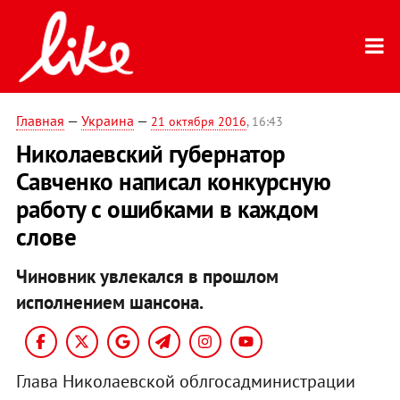
Главная
—
Украина
—
21 октября 2016
, 16:43
Николаевский губернатор
Савченко написал конкурсную
работу с ошибками в каждом
слове
Чиновник увлекался в прошлом
исполнением шансона.
Глава Николаевской облгосадминистрации