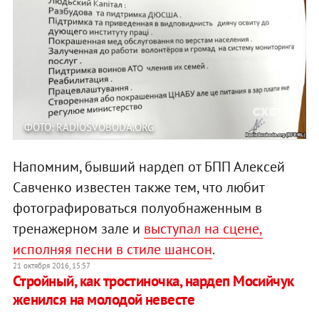
ФОТО: RADIOSVOBODA.ORG
Напомним, бывший нардеп от БПП Алексей
Савченко известен также тем, что любит
фотографироваться полуобнаженным в
тренажерном зале и
выступал на сцене,
исполняя песни в стиле шансон
.
21 октября 2016, 15:57
Стройный, как тростиночка, нардеп Мосийчук
женился на молодой невесте