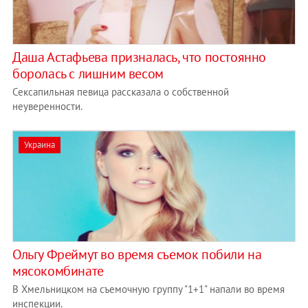
Даша Астафьева призналась, что постоянно
боролась с лишним весом
Сексапильная певица рассказала о собственной
неуверенности.
Украина
Ольгу Фреймут во время съемок побили на
мясокомбинате
В Хмельницком на съемочную группу "1+1" напали во время
инспекции.