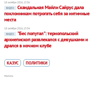
18 октября 2016, 15:36
Скандальная Майли Сайрус дала
ВИДЕО
поклонникам потрогать себя за интимные
места
18 октября 2016, 13:34
"Бес попутал": тернопольский
ВИДЕО
архиепископ развлекался с девушками и
дрался в ночном клубе
КАЗУС
ПОЛИТИКИ
РЕКЛАМА