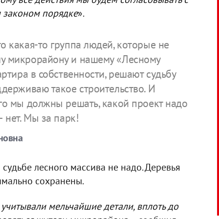
м законом порядке
».
о какая-то группа людей, которые не
му микрорайону и нашему «Лесному
вартира в собственности, решают судьбу
ддерживаю такое строительство. И
его мы должны решать, какой проект надо
 нет. Мы за парк!
новна
 судьбе лесного массива не надо. Деревья
имально сохранены.
 учитывали мельчайшие детали, вплоть до