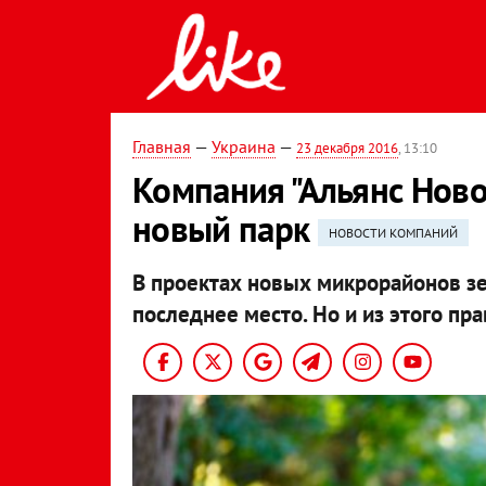
Главная
—
Украина
—
23 декабря 2016
, 13:10
Компания "Альянс Нов
новый парк
НОВОСТИ КОМПАНИЙ
В проектах новых микрорайонов з
последнее место. Но и из этого пр