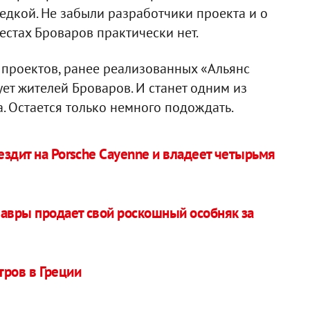
едкой. Не забыли разработчики проекта и о
естах Броваров практически нет.
м проектов, ранее реализованных «Альянс
ет жителей Броваров. И станет одним из
. Остается только немного подождать.
здит на Porsche Cayenne и владеет четырьмя
авры продает свой роскошный особняк за
ров в Греции