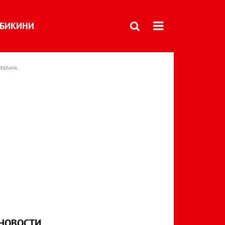
БИКИНИ
РЕКЛАМА
НОВОСТИ