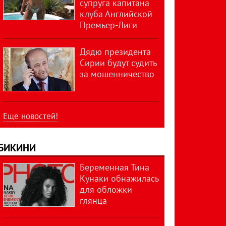
супруга капитана
клуба Английской
Премьер-Лиги
Дядю президента
Сирии будут судить
за мошенничество
Еще новостей!
БИКИНИ
Беременная Тина
Кунаки обнажилась
для обложки
глянца