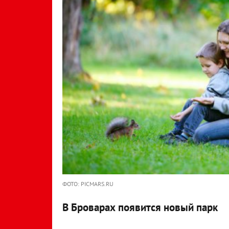
ФОТО: PICMARS.RU
В Броварах появится новый парк