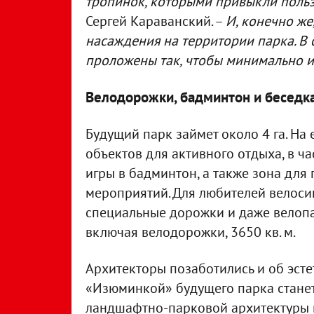
тропинок, которыми привыкли поль
Сергей Караванский. –
И, конечно ж
насаждения на территории парка. В 
проложены так, чтобы минимально 
Велодорожки, бадминтон и беседк
Будущий парк займет около 4 га. На
объектов для активного отдыха, в ч
игры в бадминтон, а также зона для
мероприятий. Для любителей велоси
специальные дорожки и даже велопа
включая велодорожки, 3650 кв. м.
Архитекторы позаботились и об эст
«Изюминкой» будущего парка станет 
ландшафтно-парковой архитектуры в