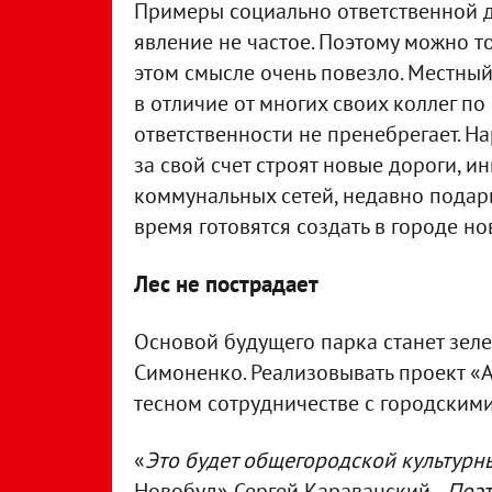
Примеры социально ответственной д
явление не частое. Поэтому можно т
этом смысле очень повезло. Местны
в отличие от многих своих коллег п
ответственности не пренебрегает. 
за свой счет строят новые дороги,
коммунальных сетей, недавно подари
время готовятся создать в городе но
Лес не пострадает
Основой будущего парка станет зел
Симоненко. Реализовывать проект «А
тесном сотрудничестве с городскими
«
Это будет общегородской культурн
Новобуд» Сергей Караванский. -
Поэт