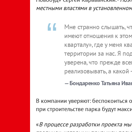
местными властями в установленно
Мне странно слышать, чт
имеют отношения к это
кварталу», где у меня к
территории за нас. Я по
уверена, что прежде вс
реализовывать, а какой –
— Бондаренко Татьяна Ива
В компании уверяют: беспокоиться о
при строительстве парка будут макс
«
В процессе разработки проекта мы