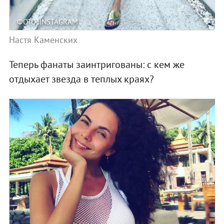
ФОТО: INSTAGRAM
Настя Каменских
Теперь фанаты заинтригованы: с кем же
отдыхает звезда в теплых краях?