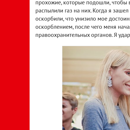
прохожие, которые подошли, чтобы 
распылили газ на них. Когда я заше
оскорбили, что унизило мое достоин
оскорблением, после чего меня нача
правоохранительных органов. Я удар