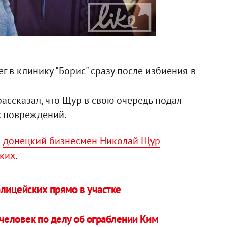
г в клинику "Борис" сразу после избиения в
ассказал, что Щур в свою очередь подал
х повреждений.
о
донецкий бизнесмен Николай Щур
ских
.
лицейских прямо в участке
человек по делу об ограблении Ким