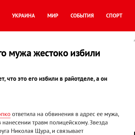
УКРАИНА
МИР
СОБЫТИЯ
СПОРТ
го мужа жестоко избили
 что это его избили в райотделе, а он
опко
ответила на обвинения в адрес ее мужа,
 нанесении травм полицейскому. Звезда
пруга Николая Щура, и связывает