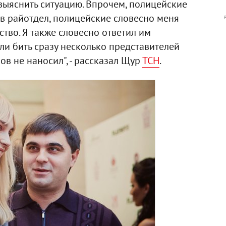
выяснить ситуацию. Впрочем, полицейские
л в райотдел, полицейские словесно меня
ство. Я также словесно ответил им
ли бить сразу несколько представителей
ов не наносил", - рассказал Щур
ТСН
.