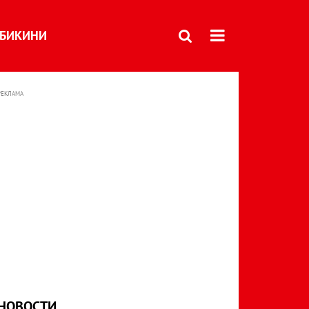
БИКИНИ
РЕКЛАМА
НОВОСТИ