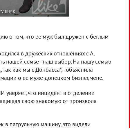
АТУШНЯК
ю о том, что ее муж был дружен с беглым
одился в дружеских отношениях с А.
ть нашей семье - наш выбор. На нашу семью
 так как мы с Донбасса", - объяснила
мации о ее муже-донецком бизнесмене.
 уверяет, что инцидент в отделении
защищал свою знакомую от произвола
к в патрульную машину, это видели