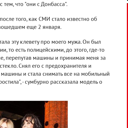
тем, что "они с Донбасса".
после того, как СМИ стало известно об
изошедшем еще 2 января.
тала эту клевету про моего мужа. Он был
, то есть полицейскими, до этого, где-то
ие, перепутав машины и принимая меня за
стекло. Снял его с предохранителя и
 машины и стала снимать все на мобильный
ростила", - сумбурно рассказала модель о