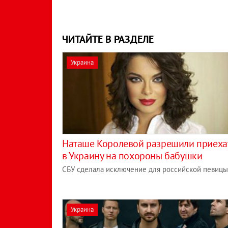
ЧИТАЙТЕ В РАЗДЕЛЕ
Украина
Наташе Королевой разрешили приеха
в Украину на похороны бабушки
СБУ сделала исключение для российской певицы
Украина