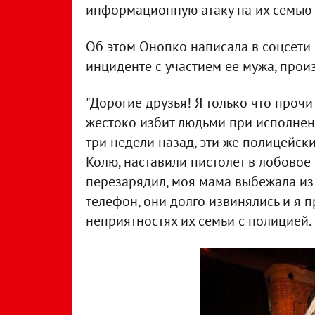
информационную атаку на их семью с 
Об этом Онопко написала в соцсети 
инциденте с участием ее мужа, про
"Дорогие друзья! Я только что прочи
жестоко избит людьми при исполнении
три недели назад, эти же полицейск
Колю, наставили пистолет в лобовое 
перезарядил, моя мама выбежала из
телефон, они долго извинялись и я п
неприятностях их семьи с полицией.