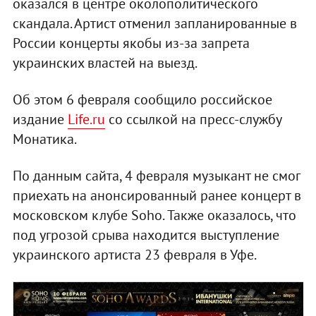
оказался в центре околополитического
скандала. Артист отменил запланированные в
России концерты якобы из-за запрета
украинских властей на выезд.
Об этом 6 февраля сообщило российское
издание
Life.ru
со ссылкой на пресс-службу
Монатика.
По данным сайта, 4 февраля музыкант не смог
приехать на анонсированный ранее концерт в
московском клубе Soho. Также оказалось, что
под угрозой срыва находится выступление
украинского артиста 23 февраля в Уфе.