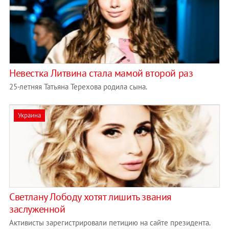
Невестка Литвина стала мамой второй раз
25-летняя Татьяна Терехова родила сына.
Украина
Светлану Лободу хотят лишить звания
заслуженной
Активисты зарегистрировали петицию на сайте президента.