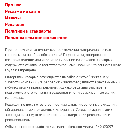
Про нас
Реклама на сайте
Ивенты
Редакция
Политики и стандарты
Пользовательское соглашение
При полном или частичном воспроизведении материалов прямая
гиперссылка на LB.ua обязательна! Перепечатка, копирование,
воспроизведение или иное использование материалов, в которых
содержится ссылка на агентство "Українськi Новини" и "Украинская Фото
Группа" запрещено.
Материалы, которые размещаются на сайте с меткой "Реклама" /
"Новости компаний" / "Пресрелиз" / "Promoted", являются рекламными и
публикуются на правах рекламы. , однако редакция участвует в
подготовке этого контента и разделяет мнения, высказанные в этих
материалах.
Редакция не несет ответственности за факты и оценочные суждения,
обнародованные в рекламных материалах. Согласно украинскому
законодательству, ответственность за содержание рекламы несет
рекламодатель.
Субъект в сфере онлайн-медиа; идентификатор медиа - R40-05097