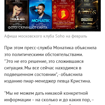
ФОТО: СКРИНШОТ САЙТА
Афиша московского клуба Soho на февраль
При этом пресс-служба Монатика объяснила
это политическими обстоятельствами.
"Это не его решение, это сложившаяся
ситуация. Мы все сейчас находимся в
подвешенном состоянии", - объяснила
изданию пиар-менеджер певца Кристина.
"Мы не можем дать никакой конкретной
информации – на сколько и до каких пор, –