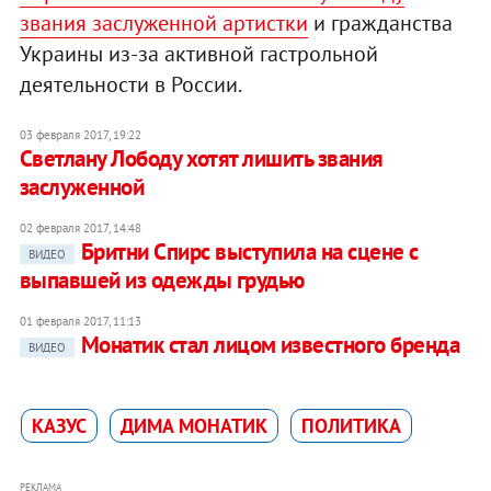
звания заслуженной артистки
и гражданства
Украины из-за активной гастрольной
деятельности в России.
03 февраля 2017, 19:22
Светлану Лободу хотят лишить звания
заслуженной
02 февраля 2017, 14:48
Бритни Спирс выступила на сцене с
ВИДЕО
выпавшей из одежды грудью
01 февраля 2017, 11:13
Монатик стал лицом известного бренда
ВИДЕО
КАЗУС
ДИМА МОНАТИК
ПОЛИТИКА
РЕКЛАМА