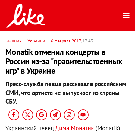
Главная
—
Украина
—
6 февраля 2017
, 17:43
Monatik отменил концерты в
России из-за "правительственных
игр" в Украине
Пресс-служба певца рассказала российским
СМИ, что артиста не выпускает из страны
СБУ.
Украинский певец
Дима Монатик
(Monatik)