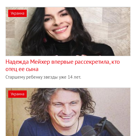
Украина
Надежда Мейхер впервые рассекретила, кто
отец ее сына
Старшему ребенку звезды уже 14 лет.
Украина