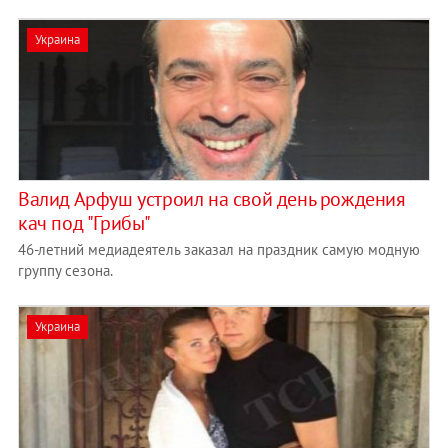
Украина
Валид Арфуш устроил на свой день рождения
кач под "Грибы"
46-летний медиадеятель заказал на праздник самую модную
группу сезона.
Украина