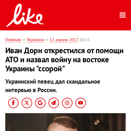
Главная
—
Украина
—
12 апреля 2017
, 10:15
Иван Дорн открестился от помощи
АТО и назвал войну на востоке
Украины "ссорой"
Украинский певец дал скандальное
интервью в России.