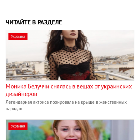
ЧИТАЙТЕ В РАЗДЕЛЕ
Украина
Моника Белуччи снялась в вещах от украинских
дизайнеров
Легендарная актриса позировала на крыше в женственных
нарядах.
Украина