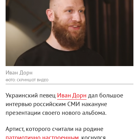
Иван Дорн
ФОТО: СКРИНШОТ ВИДЕО
Украинский певец
Иван Дорн
дал большое
интервью российским СМИ накануне
презентации своего нового альбома.
Артист, которого считали на родине
патриотично настроенным
, коснулся