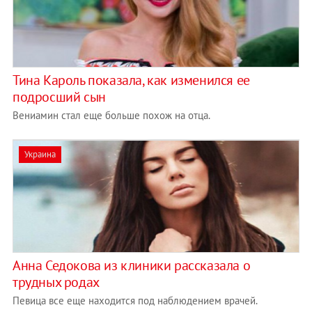
Тина Кароль показала, как изменился ее
подросший сын
Вениамин стал еще больше похож на отца.
Украина
Анна Седокова из клиники рассказала о
трудных родах
Певица все еще находится под наблюдением врачей.