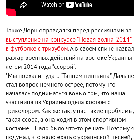
Также Дорн оправдался перед россиянами за
выступление на конкурсе "Новая волна-2014"
в футболке с тризубом
. А в своем спиче назвал
разгар военных действий на востоке Украины
летом 2014 года "ссорой".
"Мы поехали туда с "Танцем пингвина". Дальше
стал вопрос немного острее, потому что
началась подниматься вонь о том, что наша
участница из Украины одела костюм с
триколором. Как же так, у нас такие проблемы,
такая ссора, а она ходит в этом спортивном
костюме… Надо было что-то решать. Поэтому я
подумал, что надо ехать с украинской песней,