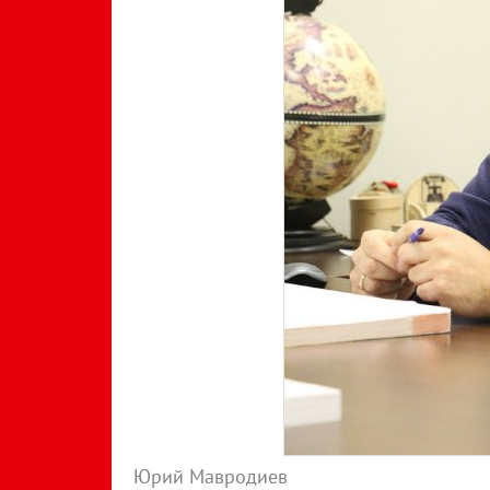
Юрий Мавродиев