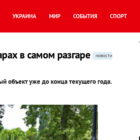
УКРАИНА
МИР
СОБЫТИЯ
СПОРТ
арах в самом разгаре
НОВОСТИ
ый объект уже до конца текущего года.