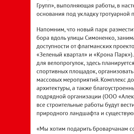
Групп», выполняющая работы, в нас
основания под укладку тротуарной п
Напомним, что новый парк размести
бора вдоль улицы Симоненко, заним
доступности от флагманских проект
«Зеленый квартал» и «Крона Парк»
для велопрогулок, здесь планируетс
спортивных площадок, организовать
массовых мероприятий. Комплекс д
архитектуры, а также благоустроенн
подрядной организации (ООО «Алекс
все строительные работы будут вес
природного ландшафта и существую
«Мы хотим подарить броварчанам с