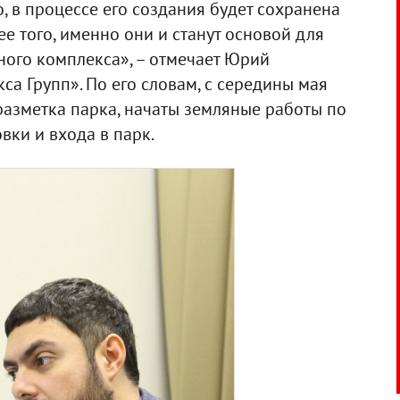
, в процессе его создания будет сохранена
е того, именно они и станут основой для
ного комплекса», – отмечает Юрий
а Групп». По его словам, с середины мая
разметка парка, начаты земляные работы по
вки и входа в парк.