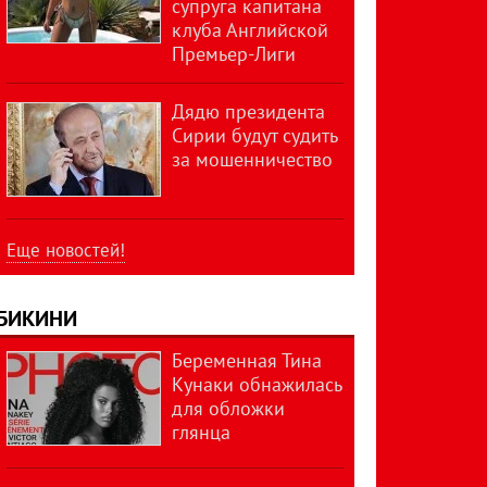
супруга капитана
клуба Английской
Премьер-Лиги
Дядю президента
Сирии будут судить
за мошенничество
Еще новостей!
БИКИНИ
Беременная Тина
Кунаки обнажилась
для обложки
глянца