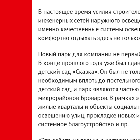
В настоящее время усилия строител
инженерных сетей наружного освеще
именно качественные системы освещ
комфортно отдыхать здесь не только 
Новый парк для компании не первый
В конце прошлого года уже был сда
детский сад «Сказка». Он был не тол
необходимым вплоть до постельного 
детский сад, и парк являются часть
микрорайонов Броваров. В рамках эт
жилые кварталы и объекты социальн
освещению улиц, прокладке новых и
системное благоустройство и пр.