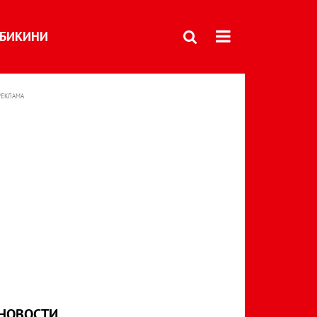
БИКИНИ
РЕКЛАМА
НОВОСТИ