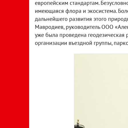
европейским стандартам. Безусловно
имеющаяся флора и экосистема. Боле
дальнейшего развития этого природ
Мавродиев, руководитель ООО «Алекс
уже была проведена геодезическая 
организации въездной группы, парко