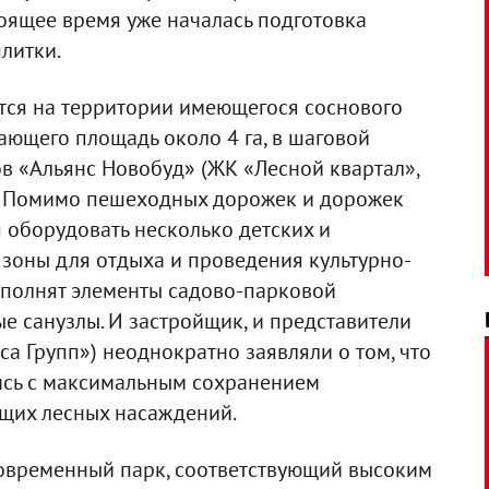
тоящее время уже началась подготовка
литки.
тся на территории имеющегося соснового
ающего площадь около 4 га, в шаговой
ов «Альянс Новобуд» (ЖК «Лесной квартал»,
). Помимо пешеходных дорожек и дорожек
я оборудовать несколько детских и
 зоны для отдыха и проведения культурно-
ополнят элементы садово-парковой
ые санузлы. И застройщик, и представители
а Групп») неоднократно заявляли о том, что
тись с максимальным сохранением
щих лесных насаждений.
овременный парк, соответствующий высоким