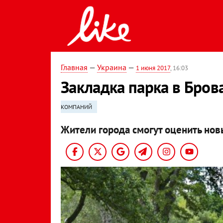
Главная
—
Украина
—
1 июня 2017
, 16:03
Закладка парка в Бров
КОМПАНИЙ
Жители города смогут оценить нов