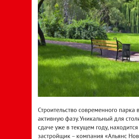
Строительство современного парка в
активную фазу. Уникальный для стол
сдаче уже в текущем году, находитс
застройщик – компания «Альянс Нов