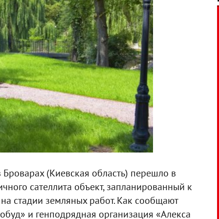
 Броварах (Киевская область) перешло в
ичного сателлита объект, запланированный к
я на стадии земляных работ. Как сообщают
обуд» и генподрядная организация «Алекса