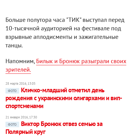
Больше полутора часа "ТИК" выступал перед
10-тысячной аудиторией на фестивале под
взрывные аплодисменты и зажигательные
танцы.
Напомним,
Билык и Бронюк разыграли своих
зрителей.
28 марта 2016, 13:05
Кличко-младший отметил день
ФОТО
рождения с украинскими олигархами и вип-
спортсменами
21 января 2016, 17:30
Виктор Бронюк отвез семью за
ФОТО
Полярный круг