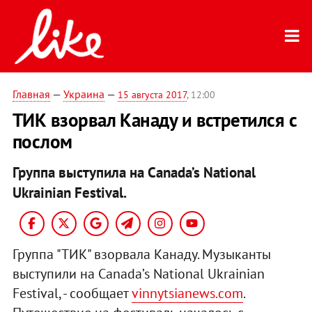
Главная
—
Украина
—
15 августа 2017
, 12:00
ТИК взорвал Канаду и встретился с
послом
Группа выступила на Canada’s National
Ukrainian Festival.
Группа "ТИК" взорвала Канаду. Музыканты
выступили на Canada’s National Ukrainian
Festival, - сообщает
vinnytsianews.com
.