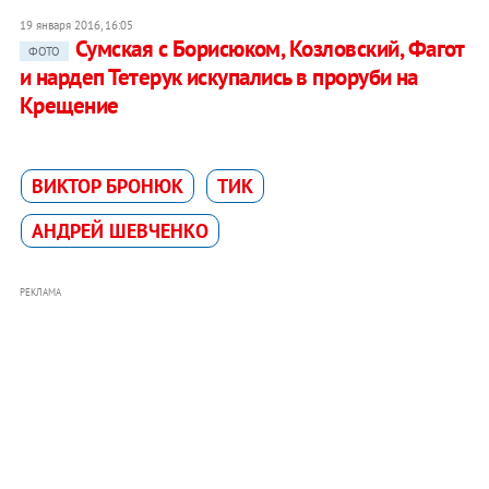
19 января 2016, 16:05
Сумская с Борисюком, Козловский, Фагот
ФОТО
и нардеп Тетерук искупались в проруби на
Крещение
ВИКТОР БРОНЮК
ТИК
АНДРЕЙ ШЕВЧЕНКО
РЕКЛАМА