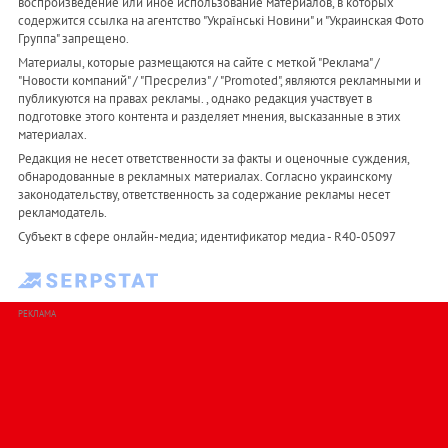
воспроизведение или иное использование материалов, в которых
содержится ссылка на агентство "Українськi Новини" и "Украинская Фото
Группа" запрещено.
Материалы, которые размещаются на сайте с меткой "Реклама" /
"Новости компаний" / "Пресрелиз" / "Promoted", являются рекламными и
публикуются на правах рекламы. , однако редакция участвует в
подготовке этого контента и разделяет мнения, высказанные в этих
материалах.
Редакция не несет ответственности за факты и оценочные суждения,
обнародованные в рекламных материалах. Согласно украинскому
законодательству, ответственность за содержание рекламы несет
рекламодатель.
Субъект в сфере онлайн-медиа; идентификатор медиа - R40-05097
РЕКЛАМА