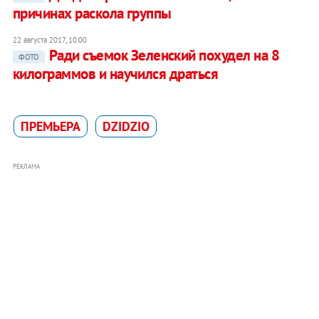
причинах раскола группы
22 августа 2017, 10:00
Ради съемок Зеленский похудел на 8
ФОТО
килограммов и научился драться
ПРЕМЬЕРА
DZIDZIO
РЕКЛАМА