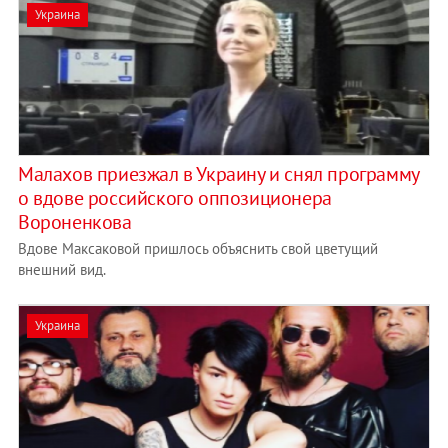
Украина
Малахов приезжал в Украину и снял программу
о вдове российского оппозиционера
Вороненкова
Вдове Максаковой пришлось объяснить свой цветущий
внешний вид.
Украина