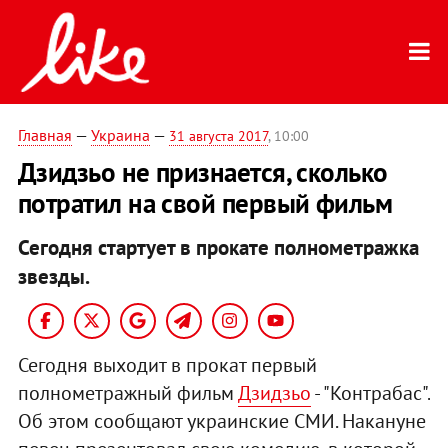
Главная
—
Украина
—
31 августа 2017
, 10:00
Дзидзьо не признается, сколько
потратил на свой первый фильм
Сегодня стартует в прокате полнометражка
звезды.
Сегодня выходит в прокат первый
полнометражный фильм
Дзидзьо
- "Контрабас".
Об этом сообщают украинские СМИ. Накануне