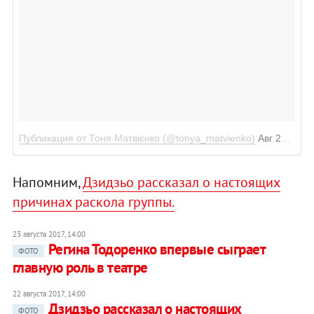
Публикация от Тоня Матвієнко (@tonya_matvienko)
Авг 29 2017 в 9:55 PDT
Напомним,
Дзидзьо рассказал о настоящих
причинах раскола группы.
23 августа 2017, 14:00
Регина Тодоренко впервые сыграет
ФОТО
главную роль в театре
22 августа 2017, 14:00
Дзидзьо рассказал о настоящих
ФОТО