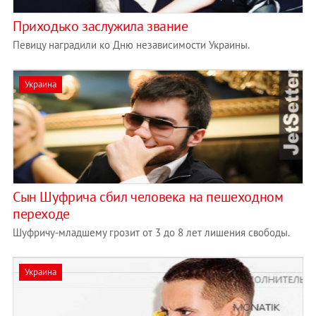
Приходько заслужила звание
Певицу наградили ко Дню независимости Украины.
Украина
Сын Шуфрича сбил человека на пешеходном
переходе
Шуфричу-младшему грозит от 3 до 8 лет лишения свободы.
Украина