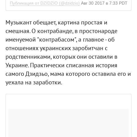
Публикация от DZIDZIO (@dzidzio)
Авг 30 2017 в 7:33 PDT
Музыкант обещает, картина простая и
смешная. О контрабанде, в простонароде
именуемой "контрабасом", а главное - об
отношениях украинских заробитчан с
родственниками, которых они оставили в
Украине. Практически списанная история
самого Дзидзьо, мама которого оставила его и
уехала на заработки.