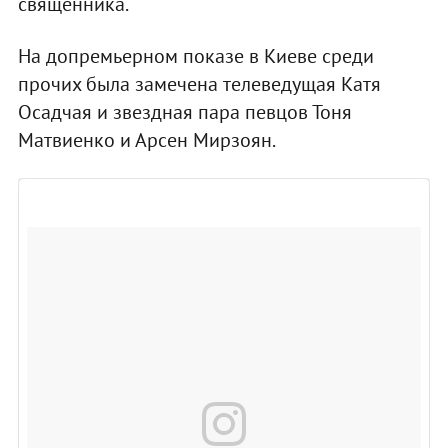
священника.
На допремьерном показе в Киеве среди
прочих была замечена телеведущая Катя
Осадчая и звездная пара певцов Тоня
Матвиенко и Арсен Мирзоян.