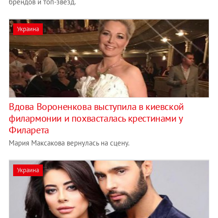
брендов и топ-звезд.
Украина
Вдова Вороненкова выступила в киевской
филармонии и похвасталась крестинами у
Филарета
Мария Максакова вернулась на сцену.
Украина