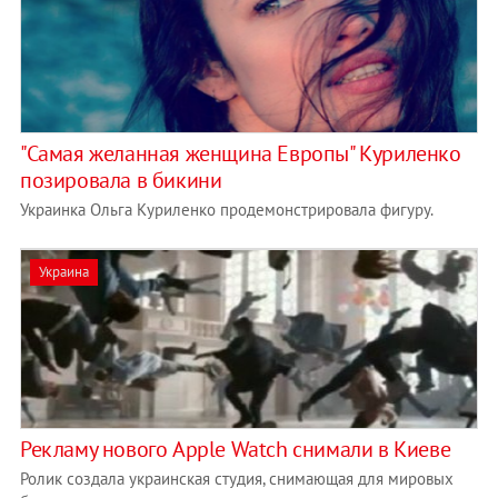
"Самая желанная женщина Европы" Куриленко
позировала в бикини
Украинка Ольга Куриленко продемонстрировала фигуру.
Украина
Рекламу нового Apple Watch снимали в Киеве
Ролик создала украинская студия, снимающая для мировых