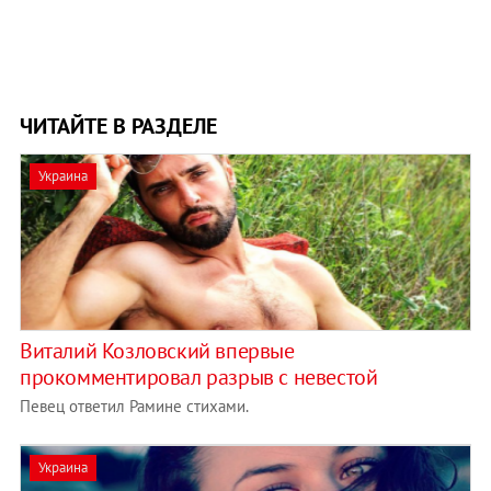
ЧИТАЙТЕ В РАЗДЕЛЕ
Украина
Виталий Козловский впервые
прокомментировал разрыв с невестой
Певец ответил Рамине стихами.
Украина