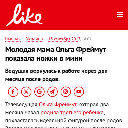
Главная
—
Украина
—
13 сентября 2017
, 18:01
Молодая мама Ольга Фреймут
показала ножки в мини
Ведущая вернулась к работе через два
месяца после родов.
Телеведущая
Ольга Фреймут
, которая два
месяца назад
родила третьего ребенка
,
похвасталась идеальной фигурой после родов.