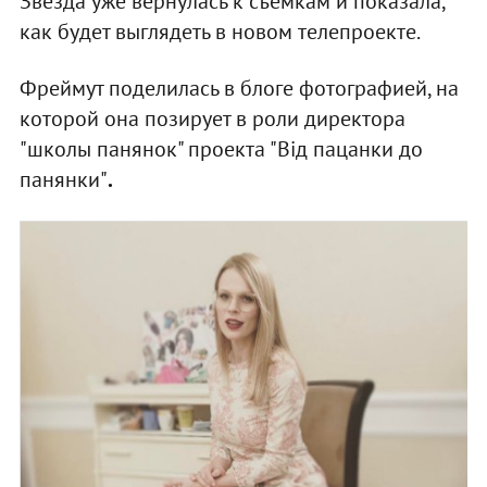
Звезда уже вернулась к съемкам и показала,
как будет выглядеть в новом телепроекте.
Фреймут поделилась в блоге фотографией, на
которой она позирует в роли директора
"школы панянок" проекта "Від пацанки до
панянки"
.