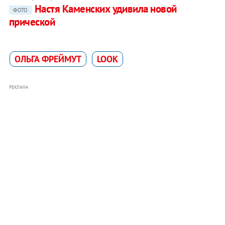
Настя Каменских удивила новой
ФОТО
прической
ОЛЬГА ФРЕЙМУТ
LOOK
РЕКЛАМА