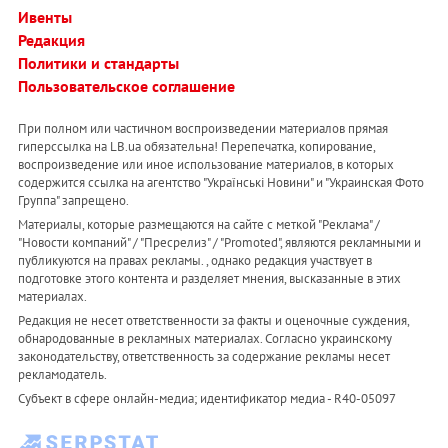
Ивенты
Редакция
Политики и стандарты
Пользовательское соглашение
При полном или частичном воспроизведении материалов прямая
гиперссылка на LB.ua обязательна! Перепечатка, копирование,
воспроизведение или иное использование материалов, в которых
содержится ссылка на агентство "Українськi Новини" и "Украинская Фото
Группа" запрещено.
Материалы, которые размещаются на сайте с меткой "Реклама" /
"Новости компаний" / "Пресрелиз" / "Promoted", являются рекламными и
публикуются на правах рекламы. , однако редакция участвует в
подготовке этого контента и разделяет мнения, высказанные в этих
материалах.
Редакция не несет ответственности за факты и оценочные суждения,
обнародованные в рекламных материалах. Согласно украинскому
законодательству, ответственность за содержание рекламы несет
рекламодатель.
Субъект в сфере онлайн-медиа; идентификатор медиа - R40-05097