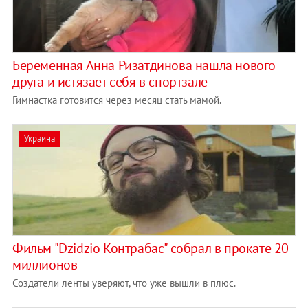
Беременная Анна Ризатдинова нашла нового
друга и истязает себя в спортзале
Гимнастка готовится через месяц стать мамой.
Украина
Фильм "Dzidzio Контрабас" собрал в прокате 20
миллионов
Создатели ленты уверяют, что уже вышли в плюс.