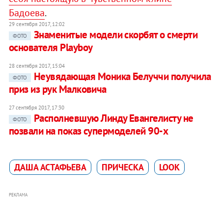
Бадоева
.
29 сентября 2017, 12:02
Знаменитые модели скорбят о смерти
ФОТО
основателя Playboy
28 сентября 2017, 15:04
Неувядающая Моника Белуччи получила
ФОТО
приз из рук Малковича
27 сентября 2017, 17:30
Располневшую Линду Евангелисту не
ФОТО
позвали на показ супермоделей 90-х
ДАША АСТАФЬЕВА
ПРИЧЕСКА
LOOK
РЕКЛАМА