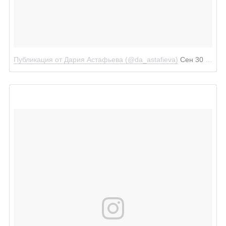
Публикация от Дария Астафьева (@da_astafieva)
Сен 30 2017 в 2:16 PDT