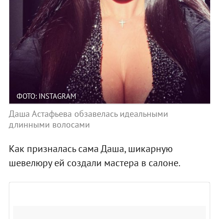
ФОТО: INSTAGRAM
Даша Астафьева обзавелась идеальными
длинными волосами
Как призналась сама Даша, шикарную
шевелюру ей создали мастера в салоне.