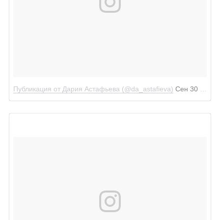
Публикация от Дария Астафьева (@da_astafieva)
Сен 30 2017 в 2:02 PDT