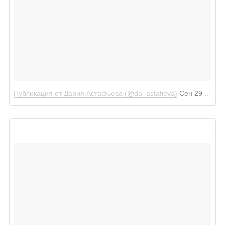
Публикация от Дария Астафьева (@da_astafieva)
Сен 29 2017 в 9:22 PDT