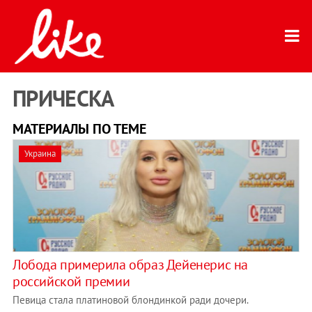
ПРИЧЕСКА
МАТЕРИАЛЫ ПО ТЕМЕ
Украина
Лобода примерила образ Дейенерис на
российской премии
Певица стала платиновой блондинкой ради дочери.