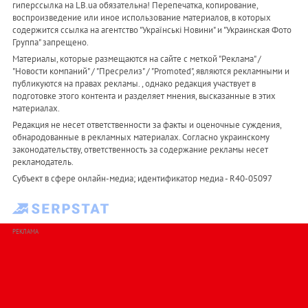
гиперссылка на LB.ua обязательна! Перепечатка, копирование,
воспроизведение или иное использование материалов, в которых
содержится ссылка на агентство "Українськi Новини" и "Украинская Фото
Группа" запрещено.
Материалы, которые размещаются на сайте с меткой "Реклама" /
"Новости компаний" / "Пресрелиз" / "Promoted", являются рекламными и
публикуются на правах рекламы. , однако редакция участвует в
подготовке этого контента и разделяет мнения, высказанные в этих
материалах.
Редакция не несет ответственности за факты и оценочные суждения,
обнародованные в рекламных материалах. Согласно украинскому
законодательству, ответственность за содержание рекламы несет
рекламодатель.
Субъект в сфере онлайн-медиа; идентификатор медиа - R40-05097
РЕКЛАМА