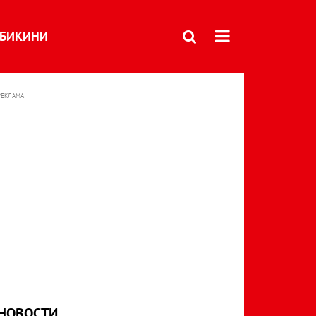
БИКИНИ
РЕКЛАМА
НОВОСТИ