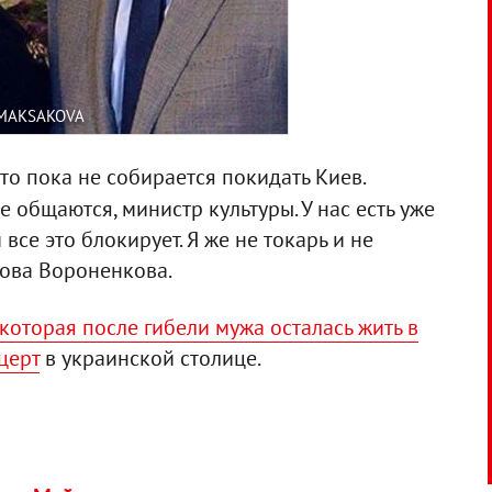
.MAKSAKOVA
то пока не собирается покидать Киев.
се общаются, министр культуры. У нас есть уже
 все это блокирует. Я же не токарь и не
вдова Вороненкова.
которая после гибели мужа осталась жить в
церт
в украинской столице.