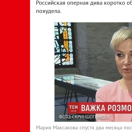
Российская оперная дива коротко о
похудела.
ФОТО: СКРИНШОТ ВИДЕО
Мария Максакова спустя два месяца по