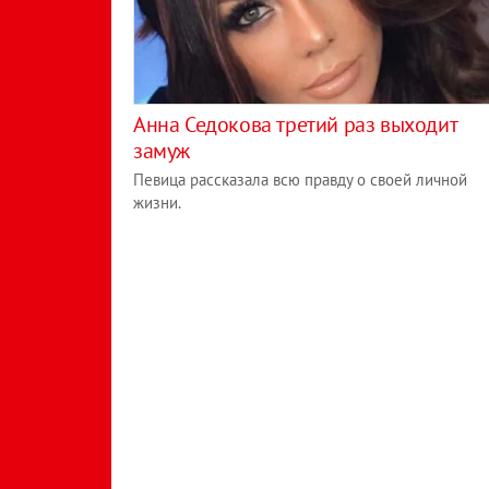
Анна Седокова третий раз выходит
замуж
Певица рассказала всю правду о своей личной
жизни.