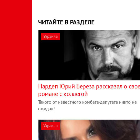
ЧИТАЙТЕ В РАЗДЕЛЕ
Украина
Нардеп Юрий Береза рассказал о сво
романе с коллегой
Такого от известного комбата-депутата никто не
ожидал!
Украина