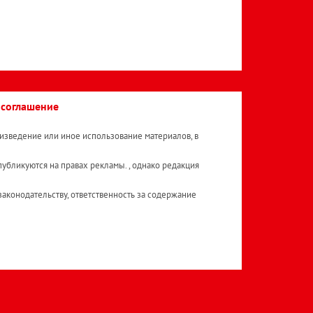
 соглашение
изведение или иное использование материалов, в
публикуются на правах рекламы. , однако редакция
аконодательству, ответственность за содержание