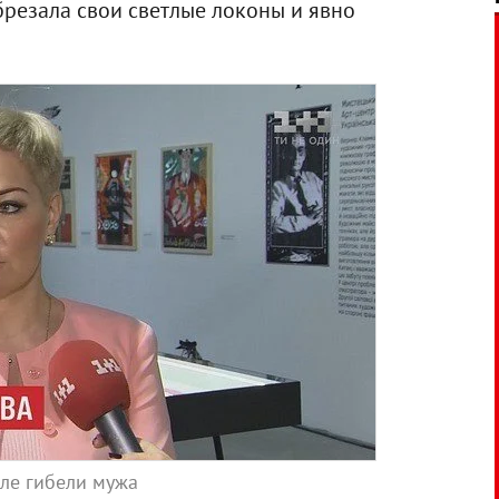
брезала свои светлые локоны и явно
сле гибели мужа