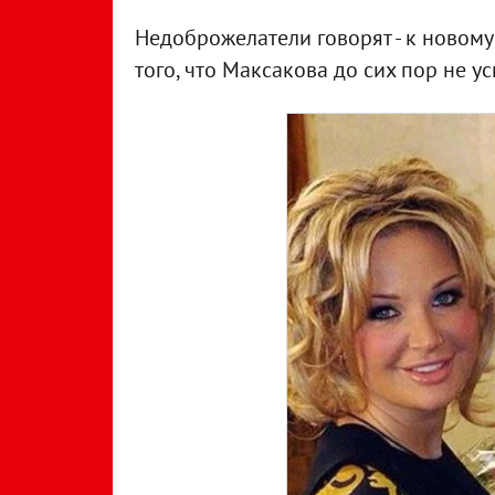
Недоброжелатели говорят - к новому 
того, что Максакова до сих пор не у