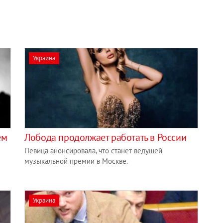
Украина
ем
Лобода продолжает работать в России
Певица анонсировала, что станет ведущей
музыкальной премии в Москве.
Украина