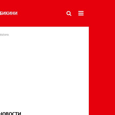
БИКИНИ
РЕКЛАМА
НОВОСТИ