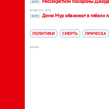
Рассекретили похороны Джор
ФОТО
10 мая 2017, 10:36
Деми Мур обвиняют в гибели п
ФОТО
ПОЛИТИКИ
СМЕРТЬ
ПРИЧЕСКА
РЕКЛАМА