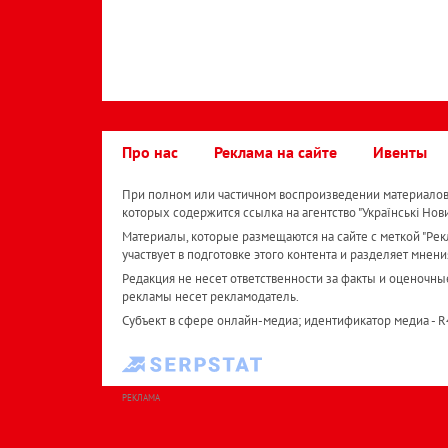
Про нас
Реклама на сайте
Ивенты
При полном или частичном воспроизведении материалов 
которых содержится ссылка на агентство "Українськi Нов
Материалы, которые размещаются на сайте с меткой "Рекл
участвует в подготовке этого контента и разделяет мнени
Редакция не несет ответственности за факты и оценочны
рекламы несет рекламодатель.
Субъект в сфере онлайн-медиа; идентификатор медиа - 
РЕКЛАМА