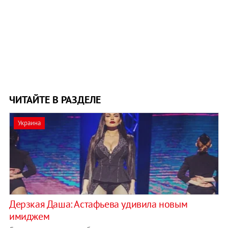
ЧИТАЙТЕ В РАЗДЕЛЕ
Украина
Дерзкая Даша: Астафьева удивила новым
имиджем