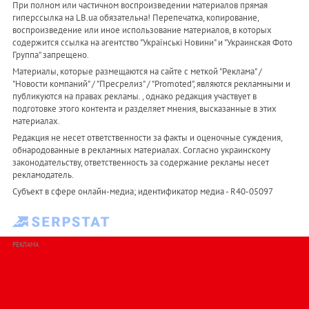
При полном или частичном воспроизведении материалов прямая
гиперссылка на LB.ua обязательна! Перепечатка, копирование,
воспроизведение или иное использование материалов, в которых
содержится ссылка на агентство "Українськi Новини" и "Украинская Фото
Группа" запрещено.
Материалы, которые размещаются на сайте с меткой "Реклама" /
"Новости компаний" / "Пресрелиз" / "Promoted", являются рекламными и
публикуются на правах рекламы. , однако редакция участвует в
подготовке этого контента и разделяет мнения, высказанные в этих
материалах.
Редакция не несет ответственности за факты и оценочные суждения,
обнародованные в рекламных материалах. Согласно украинскому
законодательству, ответственность за содержание рекламы несет
рекламодатель.
Субъект в сфере онлайн-медиа; идентификатор медиа - R40-05097
РЕКЛАМА