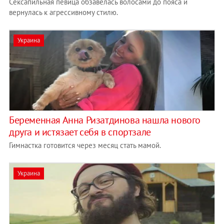
Сексапильная певица обзавелась волосами до пояса и
вернулась к агрессивному стилю.
Украина
Беременная Анна Ризатдинова нашла нового
друга и истязает себя в спортзале
Гимнастка готовится через месяц стать мамой.
Украина