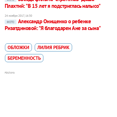
Плахтий: "В 15 лет я подстриглась налысо"
24 ноября 2017, 16:30
Александр Онищенко о ребенке
ФОТО
Ризатдиновой: "Я благодарен Ане за сына"
ОБЛОЖКИ
ЛИЛИЯ РЕБРИК
БЕРЕМЕННОСТЬ
РЕКЛАМА