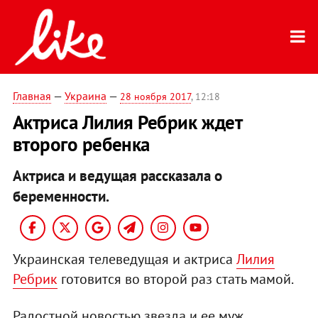
Главная
—
Украина
—
28 ноября 2017
, 12:18
Актриса Лилия Ребрик ждет
второго ребенка
Актриса и ведущая рассказала о
беременности.
Украинская телеведущая и актриса
Лилия
Ребрик
готовится во второй раз стать мамой.
Радостной новостью звезда и ее муж,