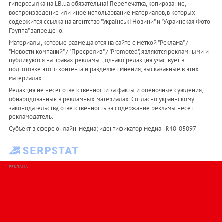
гиперссылка на LB.ua обязательна! Перепечатка, копирование,
воспроизведение или иное использование материалов, в которых
содержится ссылка на агентство "Українськi Новини" и "Украинская Фото
Группа" запрещено.
Материалы, которые размещаются на сайте с меткой "Реклама" /
"Новости компаний" / "Пресрелиз" / "Promoted", являются рекламными и
публикуются на правах рекламы. , однако редакция участвует в
подготовке этого контента и разделяет мнения, высказанные в этих
материалах.
Редакция не несет ответственности за факты и оценочные суждения,
обнародованные в рекламных материалах. Согласно украинскому
законодательству, ответственность за содержание рекламы несет
рекламодатель.
Субъект в сфере онлайн-медиа; идентификатор медиа - R40-05097
РЕКЛАМА