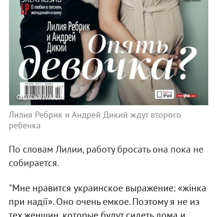
ФОТО: VIVA.UA
Лилия Ребрик и Андрей Дикий ждут второго
ребенка
По словам Лилии, работу бросать она пока не
собирается.
"Мне нравится украинское выражение: «жінка
при надії». Оно очень емкое. Поэтому я не из
тех женщин, которые будут сидеть дома и