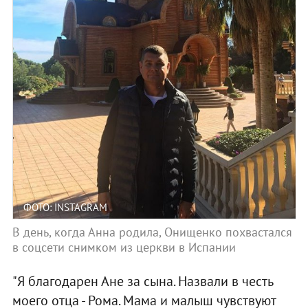
ФОТО: INSTAGRAM
В день, когда Анна родила, Онищенко похвастался
в соцсети снимком из церкви в Испании
"Я благодарен Ане за сына. Назвали в честь
моего отца - Рома. Мама и малыш чувствуют