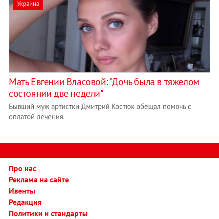
Украина
Мать Евгении Власовой: "Дочь была в тяжелом
состоянии две недели"
Бывший муж артистки Дмитрий Костюк обещал помочь с
оплатой лечения.
Про нас
Реклама на сайте
Ивенты
Редакция
Политики и стандарты