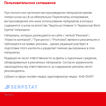
Пользовательское соглашение
При полном или частичном воспроизведении материалов прямая
гиперссылка на LB.ua обязательна! Перепечатка, копирование,
воспроизведение или иное использование материалов, в которых
содержится ссылка на агентство "Українськi Новини" и "Украинская Фото
Группа" запрещено.
Материалы, которые размещаются на сайте с меткой "Реклама" /
"Новости компаний" / "Пресрелиз" / "Promoted", являются рекламными и
публикуются на правах рекламы. , однако редакция участвует в
подготовке этого контента и разделяет мнения, высказанные в этих
материалах.
Редакция не несет ответственности за факты и оценочные суждения,
обнародованные в рекламных материалах. Согласно украинскому
законодательству, ответственность за содержание рекламы несет
рекламодатель.
Субъект в сфере онлайн-медиа; идентификатор медиа - R40-05097
РЕКЛАМА