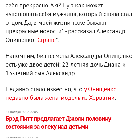
себя прекрасно. А я? Ну а как может
чувствовать себя мужчина, который снова стал
отцом. Да, в моей жизни тоже бывают
прекрасные новости", - рассказал Александр
Онищенко "
Стране
".
Напомним, бизнесмена Александра Онищенко
есть уже двое детей: 22-летняя дочь Диана и
15-летний сын Александр.
Недавно стало известно, что
у Онищенко
недавно была жена-модель из Хорватии
.
23 ноября 2017, 09:05
Брэд Питт предлагает Джоли половину
состояния за опеку над детьми
21 ноября 2017, 13:30