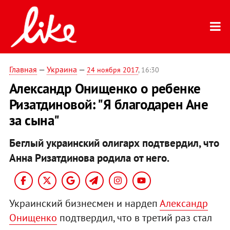
Главная
—
Украина
—
24 ноября 2017
, 16:30
Александр Онищенко о ребенке
Ризатдиновой: "Я благодарен Ане
за сына"
Беглый украинский олигарх подтвердил, что
Анна Ризатдинова родила от него.
Украинский бизнесмен и нардеп
Александр
Онищенко
подтвердил, что в третий раз стал