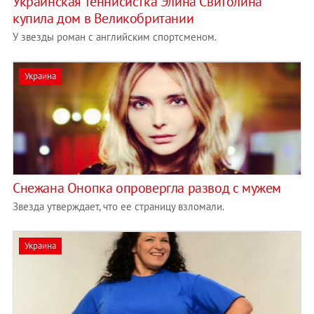
Украинская теннисистка Элина Свитолина
купила дом в Великобритании
У звезды роман с английским спортсменом.
Украина
Снежана Онопка опровергла развод с мужем
Звезда утверждает, что ее страницу взломали.
Украина