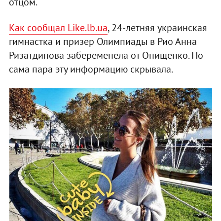
отцом.
Как сообщал Like.lb.ua
, 24-летняя украинская
гимнастка и призер Олимпиады в Рио Анна
Ризатдинова забеременела от Онищенко. Но
сама пара эту информацию скрывала.