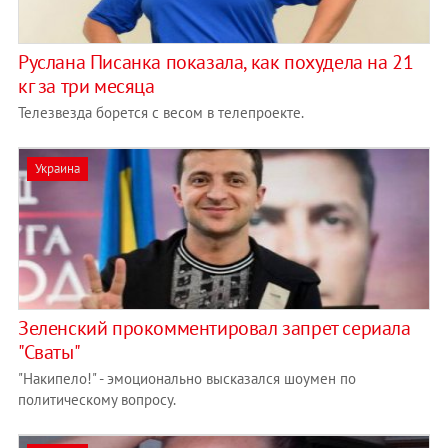
Руслана Писанка показала, как похудела на 21
кг за три месяца
Телезвезда борется с весом в телепроекте.
Украина
Зеленский прокомментировал запрет сериала
"Сваты"
"Накипело!" - эмоционально высказался шоумен по
политическому вопросу.