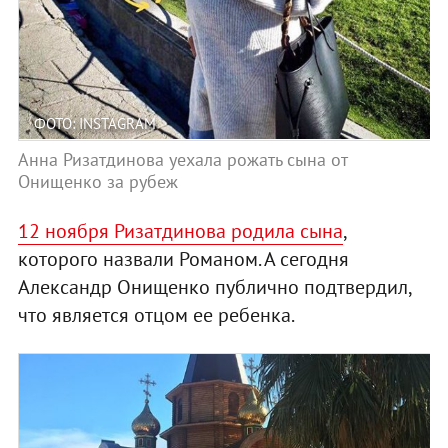
ФОТО: INSTAGRAM
Анна Ризатдинова уехала рожать сына от
Онищенко за рубеж
12 ноября Ризатдинова родила сына
,
которого назвали Романом. А сегодня
Александр Онищенко публично подтвердил,
что является отцом ее ребенка.