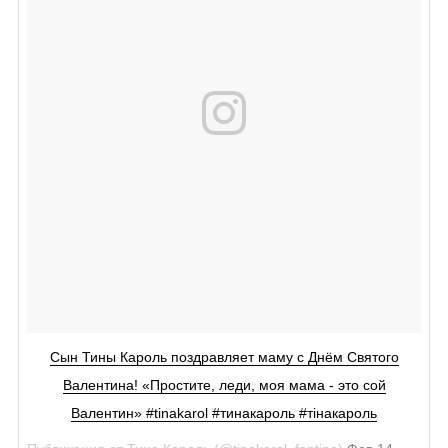
Сын Тины Кароль поздравляет маму с Днём Святого
Валентина! «Простите, леди, моя мама - это сой
Валентин» #tinakarol #тинакароль #тінакароль