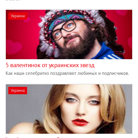
Украина
5 валентинок от украинских звезд
Как наши селебритиз поздравляют любимых и подписчиков.
Украина