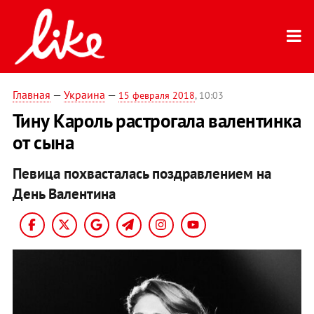
Главная
—
Украина
—
15 февраля 2018
, 10:03
Тину Кароль растрогала валентинка
от сына
Певица похвасталась поздравлением на
День Валентина