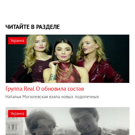
ЧИТАЙТЕ В РАЗДЕЛЕ
Украина
Группа Real O обновила состав
Наталья Могилевская взяла новых подопечных
Украина