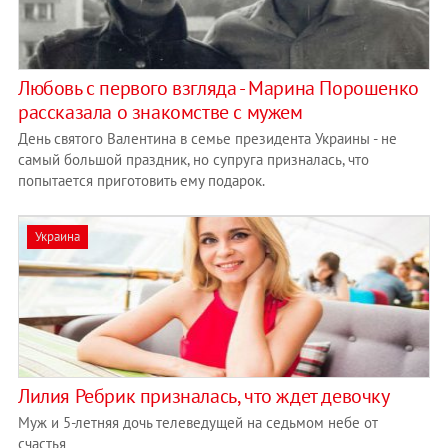
Любовь с первого взгляда - Марина Порошенко
рассказала о знакомстве с мужем
День святого Валентина в семье президента Украины - не
самый большой праздник, но супруга призналась, что
попытается приготовить ему подарок.
Украина
Лилия Ребрик призналась, что ждет девочку
Муж и 5-летняя дочь телеведущей на седьмом небе от
счастья