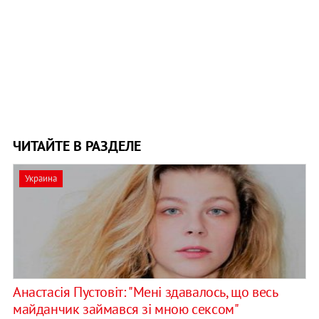
ЧИТАЙТЕ В РАЗДЕЛЕ
Украина
Анастасія Пустовіт: "Мені здавалось, що весь
майданчик займався зі мною сексом"