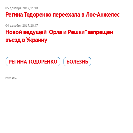
05 декабря 2017, 11:18
Регина Тодоренко переехала в Лос-Анжелес
04 декабря 2017, 20:47
Новой ведущей "Орла и Решки" запрещен
въезд в Украину
РЕГИНА ТОДОРЕНКО
БОЛЕЗНЬ
РЕКЛАМА