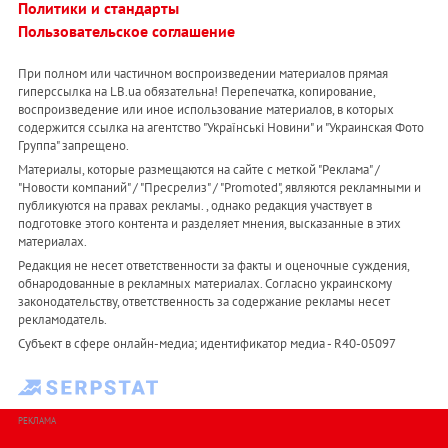
Политики и стандарты
Пользовательское соглашение
При полном или частичном воспроизведении материалов прямая
гиперссылка на LB.ua обязательна! Перепечатка, копирование,
воспроизведение или иное использование материалов, в которых
содержится ссылка на агентство "Українськi Новини" и "Украинская Фото
Группа" запрещено.
Материалы, которые размещаются на сайте с меткой "Реклама" /
"Новости компаний" / "Пресрелиз" / "Promoted", являются рекламными и
публикуются на правах рекламы. , однако редакция участвует в
подготовке этого контента и разделяет мнения, высказанные в этих
материалах.
Редакция не несет ответственности за факты и оценочные суждения,
обнародованные в рекламных материалах. Согласно украинскому
законодательству, ответственность за содержание рекламы несет
рекламодатель.
Субъект в сфере онлайн-медиа; идентификатор медиа - R40-05097
РЕКЛАМА