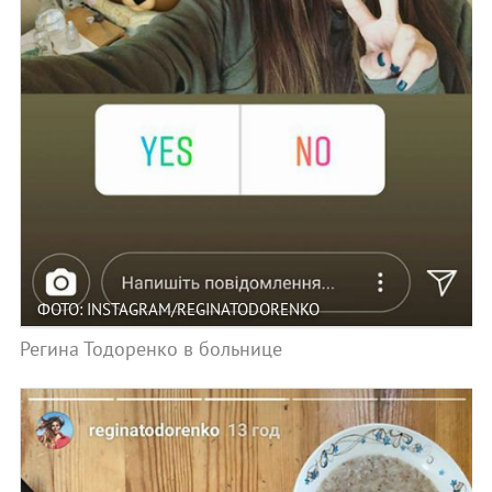
ФОТО: INSTAGRAM/REGINATODORENKO
Регина Тодоренко в больнице