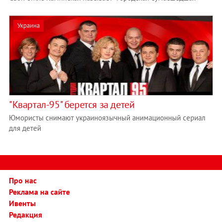
Украина
"Квартал-95" берется за детей
Юмористы снимают украиноязычный анимационный сериал
для детей
Про нас
Реклама на сайте
Ивенты
Редакция