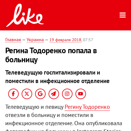
Главная
—
Украина
—
19 февраля 2018
, 07:57
Регина Тодоренко попала в
больницу
Телеведущую госпитализировали и
поместили в инфекционное отделение
Телеведущую и певицу
Регину Тодоренко
отвезли в больницу и поместили в
инфекционное отделение. Она опубликовала