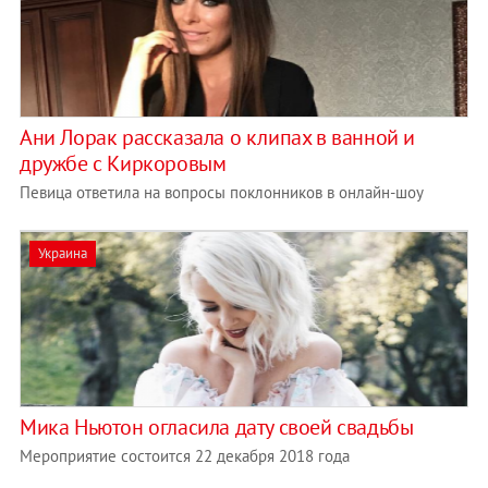
Ани Лорак рассказала о клипах в ванной и
дружбе с Киркоровым
Певица ответила на вопросы поклонников в онлайн-шоу
Украина
Мика Ньютон огласила дату своей свадьбы
Мероприятие состоится 22 декабря 2018 года