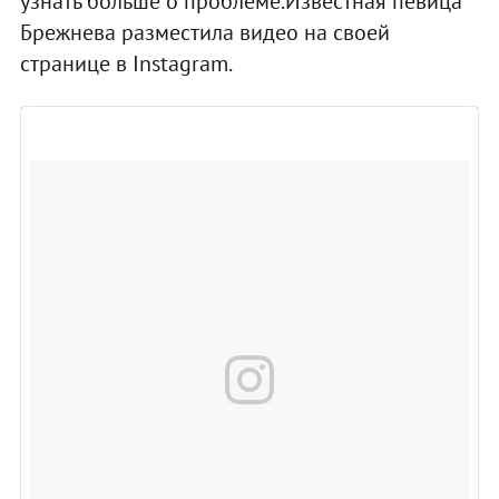
узнать больше о проблеме.Известная певица
Брежнева разместила видео на своей
странице в Instagram.