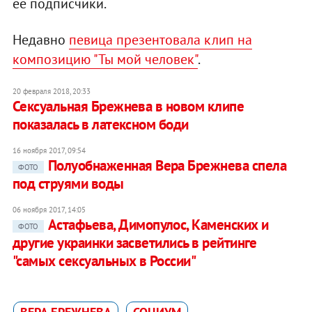
ее подписчики.
Недавно
певица презентовала клип на
композицию "Ты мой человек"
.
20 февраля 2018, 20:33
Сексуальная Брежнева в новом клипе
показалась в латексном боди
16 ноября 2017, 09:54
Полуобнаженная Вера Брежнева спела
ФОТО
под струями воды
06 ноября 2017, 14:05
Астафьева, Димопулос, Каменских и
ФОТО
другие украинки засветились в рейтинге
"самых сексуальных в России"