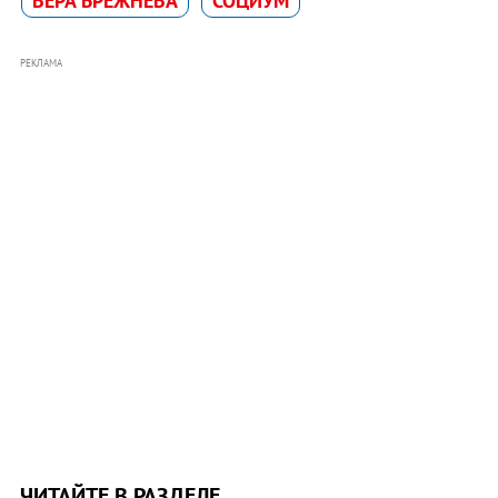
ВЕРА БРЕЖНЕВА
СОЦИУМ
РЕКЛАМА
ЧИТАЙТЕ В РАЗДЕЛЕ