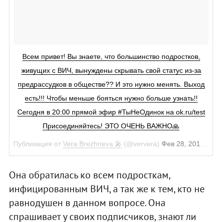
Всем привет! Вы знаете, что большинство подростков,
живущих с ВИЧ, вынуждены скрывать свой статус из-за
предрассудков в обществе?? И это нужно менять. Выход
есть!!! Чтобы меньше бояться нужно больше узнать!!
Сегодня в 20:00 прямой эфир #ТыНеОдинок на ok.ru/test
Присоединяйтесь! ЭТО ОЧЕНЬ ВАЖНО🙏
Публикация от
Vera Brezhneva 🎤
(@ververa)
Фев 28, 2018 в 7:26 PST
Она обратилась ко всем подросткам,
инфицированным ВИЧ, а так же к тем, кто не
равнодушен в данном вопросе. Она
спрашивает у своих подписчиков, знают ли