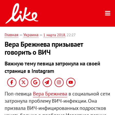
Главная
—
Украина
—
1 марта 2018
, 22:27
Вера Брежнева призывает
говорить о ВИЧ
Важную тему певица затронула на своей
странице в Instagram
Поп-певица
Вера Брежнева
в социальной сети
затронула проблему ВИЧ-инфекции. Она
призвала ВИЧ-инфицированных подростков