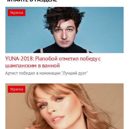
Украина
YUNA-2018: Pianoбой отметил победу с
шампанским в ванной
Артист победил в номинации "Лучший дуэт"
Украина