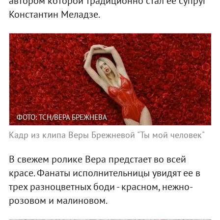
автором которой традиционно стал ее супруг
Константин Меладзе.
ФОТО: ТСН/ВЕРА БРЕЖНЕВА
Кадр из клипа Веры Брежневой "Ты мой человек"
В свежем ролике Вера предстает во всей
красе. Фанаты исполнительницы увидят ее в
трех разноцветных боди - красном, нежно-
розовом и малиновом.