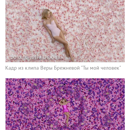
ФОТО: ТСН/ВЕРА БРЕЖНЕВА
Кадр из клипа Веры Брежневой "Ты мой человек"