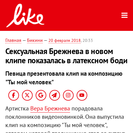
Главная
—
Бикини
—
20 февраля 2018
, 20:33
Сексуальная Брежнева в новом
клипе показалась в латексном боди
Певица презентовала клип на композицию
"Ты мой человек"
Артистка
Вера Брежнева
порадовала
поклонников видеоновинкой. Она выпустила
клип на композицию "Ты мой человек",