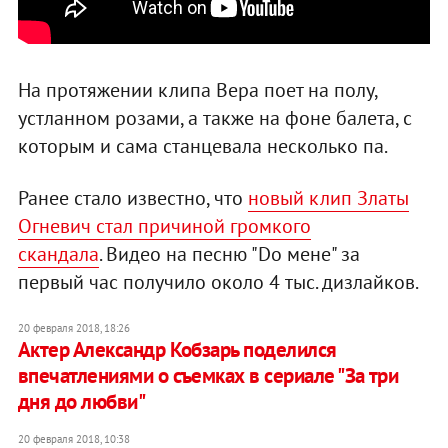
На протяжении клипа Вера поет на полу,
устланном розами, а также на фоне балета, с
которым и сама станцевала несколько па.
Ранее стало известно, что
новый клип Златы
Огневич стал причиной громкого
скандала
. Видео на песню "Do мене" за
первый час получило около 4 тыс. дизлайков.
20 февраля 2018, 18:26
Актер Александр Кобзарь поделился
впечатлениями о съемках в сериале "За три
дня до любви"
20 февраля 2018, 10:38