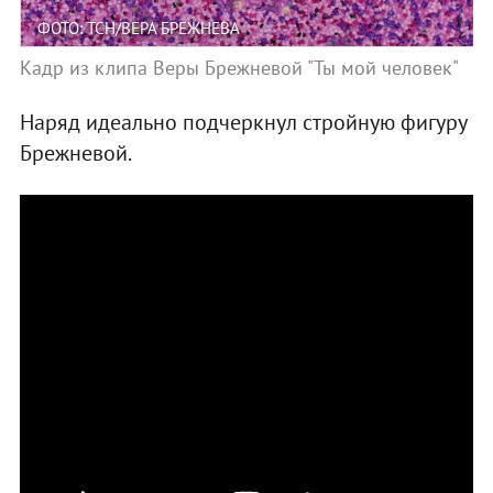
ФОТО: ТСН/ВЕРА БРЕЖНЕВА
Кадр из клипа Веры Брежневой "Ты мой человек"
Наряд идеально подчеркнул стройную фигуру
Брежневой.