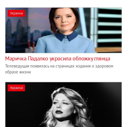
Украина
Маричка Падалко украсила обложку глянца
Телеведущая появилась на страницах издания о здоровом
образе жизни
Украина