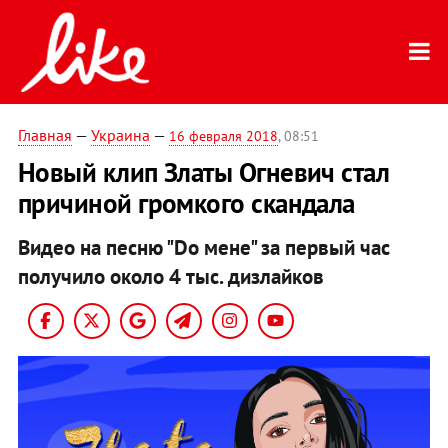
Главная
—
Украина
—
16 февраля 2018
, 08:51
Новый клип Златы Огневич стал
причиной громкого скандала
Видео на песню "Do мене" за первый час
получило около 4 тыс. дизлайков