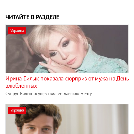
ЧИТАЙТЕ В РАЗДЕЛЕ
Украина
Ирина Билык показала сюрприз от мужа на День
влюбленных
Супруг Билык осуществил ее давнюю мечту
Украина