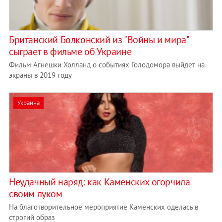
Британский Болконский из "Войны и мира"
сыграет в фильме об Украине
Фильм Агнешки Холланд о событиях Голодомора выйдет на
экраны в 2019 году
Украина
Неудачный наряд: как Каменских огорчила
своим луком
На благотворительное мероприятие Каменских оделась в
строгий образ