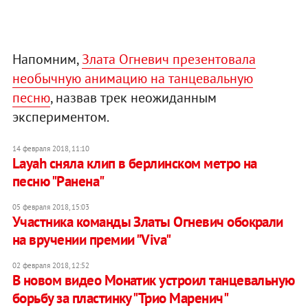
Напомним,
Злата Огневич презентовала
необычную анимацию на танцевальную
песню
, назвав трек неожиданным
экспериментом.
14 февраля 2018, 11:10
Layah сняла клип в берлинском метро на
песню "Ранена"
05 февраля 2018, 15:03
Участника команды Златы Огневич обокрали
на вручении премии "Viva"
02 февраля 2018, 12:52
​В новом видео Монатик устроил танцевальную
борьбу за пластинку "Трио Маренич"