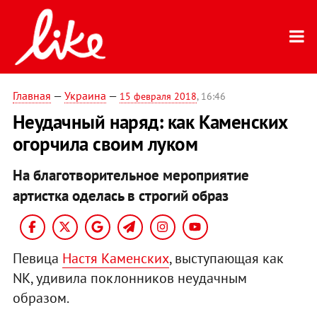
Главная
—
Украина
—
15 февраля 2018
, 16:46
Неудачный наряд: как Каменских
огорчила своим луком
На благотворительное мероприятие
артистка оделась в строгий образ
Певица
Настя Каменских
, выступающая как
NK, удивила поклонников неудачным
образом.