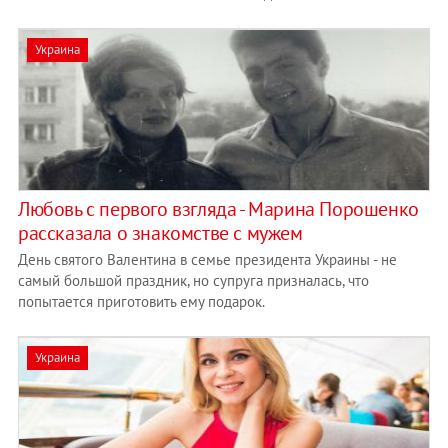
Украина
Любовь с первого взгляда - Марина Порошенко
рассказала о знакомстве с мужем
День святого Валентина в семье президента Украины - не
самый большой праздник, но супруга призналась, что
попытается приготовить ему подарок.
Украина