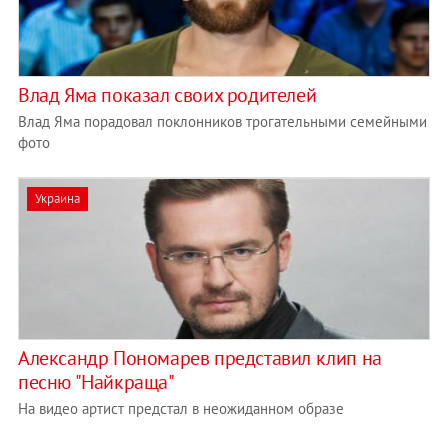
Влад Яма показал своих родителей
Влад Яма порадовал поклонников трогательными семейными
фото
Украина
Александр Пономарев представил клип на
песню "Найкраща"
На видео артист предстал в неожиданном образе