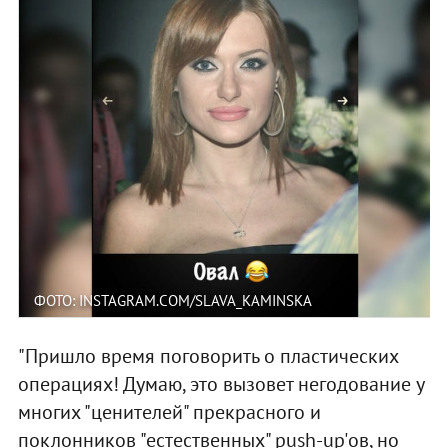
ФОТО: INSTAGRAM.COM/SLAVA_KAMINSKA
"Пришло время поговорить о пластических
операциях! Думаю, это вызовет негодование у
многих "ценителей" прекрасного и
поклонников "естественных" push-up'ов, но