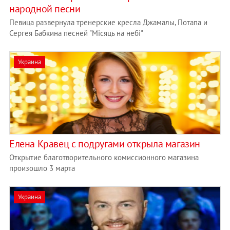
народной песни
Певица развернула тренерские кресла Джамалы, Потапа и
Сергея Бабкина песней "Місяць на небі"
Украина
Елена Кравец с подругами открыла магазин
Открытие благотворительного комиссионного магазина
произошло 3 марта
Украина