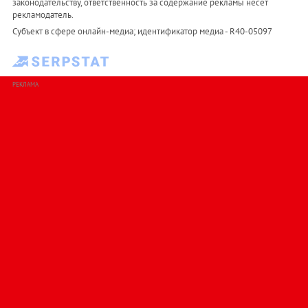
законодательству, ответственность за содержание рекламы несет
рекламодатель.
Субъект в сфере онлайн-медиа; идентификатор медиа - R40-05097
РЕКЛАМА