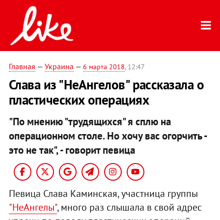
Главная
—
Украина
—
6 марта 2018
, 12:47
Слава из "НеАнгелов" рассказала о
пластических операциях
"По мнению "трудящихся" я сплю на
операционном столе. Но хочу вас огорчить -
это не так", - говорит певица
Певица Слава Каминская, участница группы
"НеАнгелы"
, много раз слышала в свой адрес