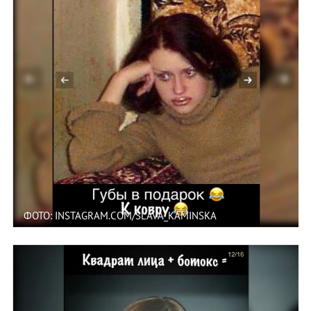
ФОТО: INSTAGRAM.COM/SLAVA_KAMINSKA