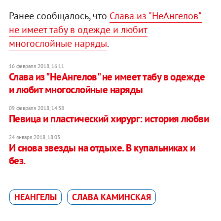
Ранее сообщалось, что
Слава из "НеАнгелов"
не имеет табу в одежде и любит
многослойные наряды
.
16 февраля 2018, 16:11
Слава из "НеАнгелов" не имеет табу в одежде
и любит многослойные наряды
09 февраля 2018, 14:38
Певица и пластический хирург: история любви
24 января 2018, 18:03
И снова звезды на отдыхе. В купальниках и
без.
НЕАНГЕЛЫ
СЛАВА КАМИНСКАЯ