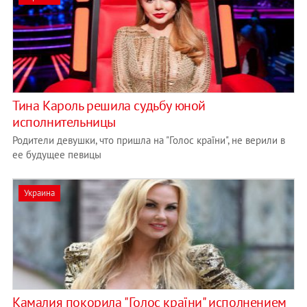
Тина Кароль решила судьбу юной
исполнительницы
Родители девушки, что пришла на "Голос країни", не верили в
ее будущее певицы
Украина
Камалия покорила "Голос країни" исполнением