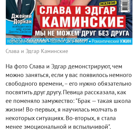
ФОТО: ОБЛОЖКА ЖУРНАЛА "ОТДОХНИ"
Слава и Эдгар Каминские
На фото Слава и Эдгар демонстрируют, чем
можно заняться, если у вас появилось немного
свободного времени, – его нужно обязательно
посвятить друг другу. Певица рассказала, как
ее поменяло замужество: "Брак — такая школа
жизни! Во-первых, я научилась молчать в
некоторых ситуациях. Во-вторых, я стала
менее эмоциональной и вспыльчивой".