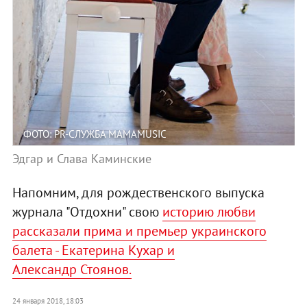
ФОТО: PR-СЛУЖБА MAMAMUSIC
Эдгар и Слава Каминские
Напомним, для рождественского выпуска
журнала "Отдохни" свою
историю любви
рассказали прима и премьер украинского
балета - Екатерина Кухар и
Александр Стоянов.
24 января 2018, 18:03