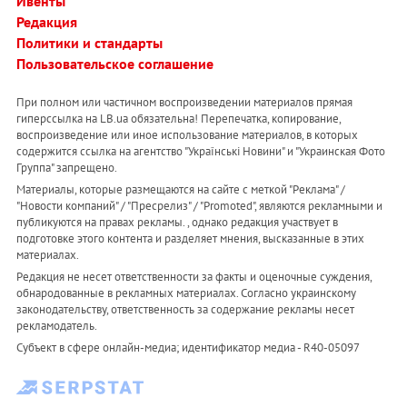
Ивенты
Редакция
Политики и стандарты
Пользовательское соглашение
При полном или частичном воспроизведении материалов прямая
гиперссылка на LB.ua обязательна! Перепечатка, копирование,
воспроизведение или иное использование материалов, в которых
содержится ссылка на агентство "Українськi Новини" и "Украинская Фото
Группа" запрещено.
Материалы, которые размещаются на сайте с меткой "Реклама" /
"Новости компаний" / "Пресрелиз" / "Promoted", являются рекламными и
публикуются на правах рекламы. , однако редакция участвует в
подготовке этого контента и разделяет мнения, высказанные в этих
материалах.
Редакция не несет ответственности за факты и оценочные суждения,
обнародованные в рекламных материалах. Согласно украинскому
законодательству, ответственность за содержание рекламы несет
рекламодатель.
Субъект в сфере онлайн-медиа; идентификатор медиа - R40-05097