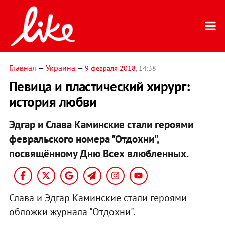
Главная
—
Украина
—
9 февраля 2018
, 14:38
Певица и пластический хирург:
история любви
Эдгар и Слава Каминские стали героями
февральского номера "Отдохни",
посвящённому Дню Всех влюбленных.
Слава и Эдгар Каминские стали героями
обложки журнала "Отдохни".