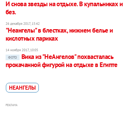
И снова звезды на отдыхе. В купальниках и
без.
26 декабря 2017, 15:42
"Неангелы" в блестках, нижнем белье и
кислотных париках
14 ноября 2017, 10:05
Вика из "НеАнгелов" похвасталась
ФОТО
прокачанной фигурой на отдыхе в Египте
НЕАНГЕЛЫ
РЕКЛАМА