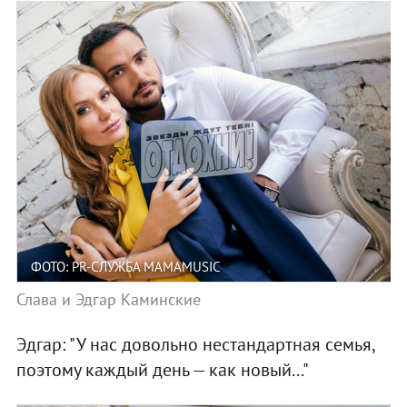
ФОТО: PR-СЛУЖБА MAMAMUSIC
Слава и Эдгар Каминские
Эдгар: "У нас довольно нестандартная семья,
поэтому каждый день — как новый..."