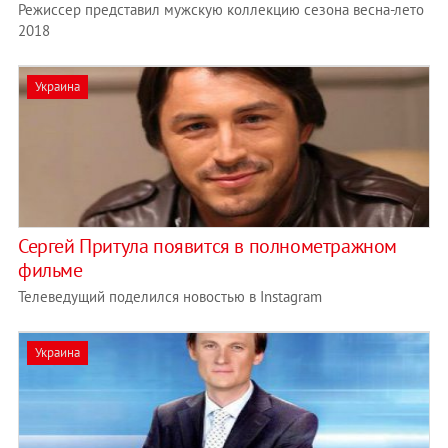
Режиссер представил мужскую коллекцию сезона весна-лето
2018
Украина
Сергей Притула появится в полнометражном
фильме
Телеведущий поделился новостью в Instagram
Украина