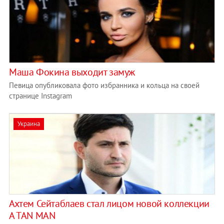
Маша Фокина выходит замуж
Певица опубликовала фото избранника и кольца на своей
странице Instagram
Украина
Ахтем Сейтаблаев стал лицом новой коллекции
A TAN MAN