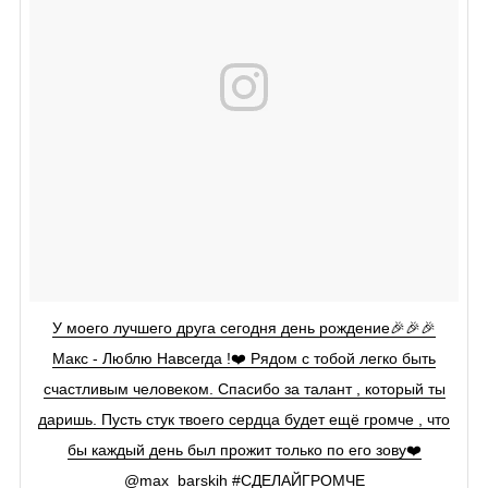
У моего лучшего друга сегодня день рождение🎉🎉🎉
Макс - Люблю Навсегда !❤️ Рядом с тобой легко быть
счастливым человеком. Спасибо за талант , который ты
даришь. Пусть стук твоего сердца будет ещё громче , что
бы каждый день был прожит только по его зову❤️
@max_barskih #СДЕЛАЙГРОМЧЕ