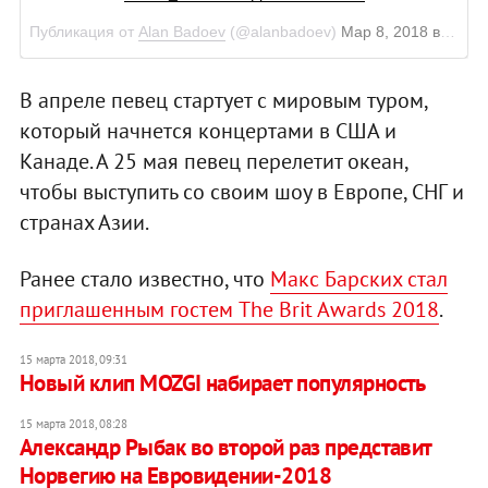
Публикация от
Alan Badoev
(@alanbadoev)
Мар 8, 2018 в 10:44 PST
В апреле певец стартует с мировым туром,
который начнется концертами в США и
Канаде. А 25 мая певец перелетит океан,
чтобы выступить со своим шоу в Европе, СНГ и
странах Азии.
Ранее стало известно, что
Макс Барских стал
приглашенным гостем The Brit Awards 2018
.
15 марта 2018, 09:31
Новый клип MOZGI набирает популярность
15 марта 2018, 08:28
Александр Рыбак во второй раз представит
Норвегию на Евровидении-2018