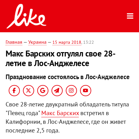
Главная
—
Украина
—
15 марта 2018
, 13:22
Макс Барских отгулял свое 28-
летие в Лос-Анджелесе
Празднование состоялось в Лос-Анджелесе
Свое 28-летие двукратный обладатель титула
"Певец года"
Макс Барских
встретил в
Калифорнии, в Лос-Анджелесе, где он живет
последние 2,5 года.