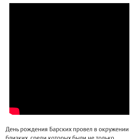
День рождения Барских провел в окружении
близких, среди которых были не только