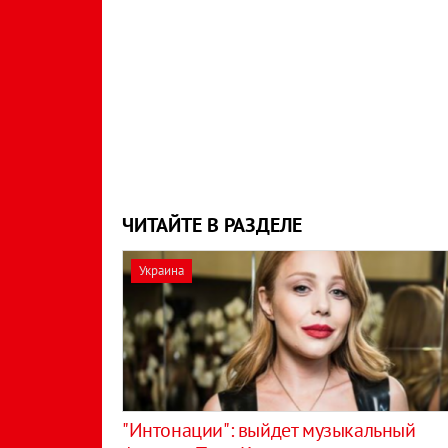
ЧИТАЙТЕ В РАЗДЕЛЕ
Украина
"Интонации": выйдет музыкальный