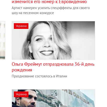
изменится его номер к Евровидению
Артист намерен усилить спецэффекты для своего
шоу на песенном конкурсе
Украина
Ольга Фреймут отпраздновала 36-й день
рождения
Празднование состоялось в Италии
Украина