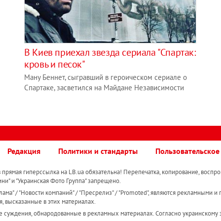
В Киев приехал звезда сериала "Спартак:
кровь и песок"
Ману Беннет, сыгравший в героическом сериале о
Спартаке, засветился на Майдане Независимости
Редакция
Политики и стандарты
Пользовательское
прямая гиперссылка на LB.ua обязательна! Перепечатка, копирование, воспро
ини" и "Украинская Фото Группа" запрещено.
ама" / "Новости компаний" / "Пресрелиз" / "Promoted", являются рекламными и 
я, высказанные в этих материалах.
е суждения, обнародованные в рекламных материалах. Согласно украинскому з