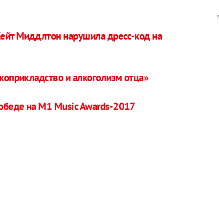
 Кейт Миддлтон нарушила дресс-код на
укоприкладство и алкоголизм отца»
обеде на M1 Music Awards-2017