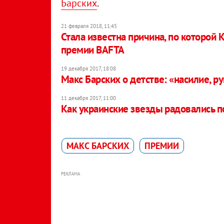
Барских
.
21 февраля 2018, 11:45
Стала известна причина, по которой
премии BAFTA
19 декабря 2017, 18:08
Макс Барских о детстве: «насилие, р
11 декабря 2017, 11:00
Как украинские звезды радовались п
МАКС БАРСКИХ
ПРЕМИИ
РЕКЛАМА