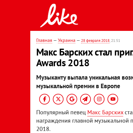
Главная
—
Украина
—
28 февраля 2018
, 21:51
Макс Барских стал при
Awards 2018
Музыканту выпала уникальная воз
музыкальной премии в Европе
Популярный певец
Макс Барских
ста
награждения главной музыкальной п
2018.