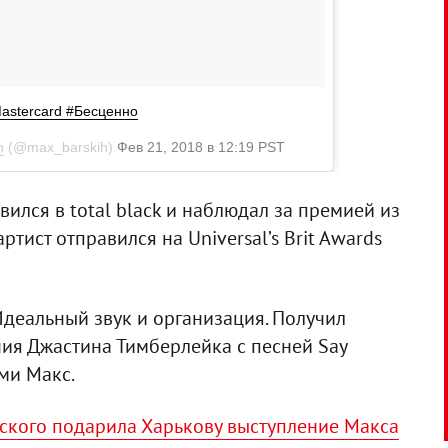
Mastercard #Бесценно
h
(@max_barskih)
Фев 21, 2018 в 12:19 PST
ился в total black и наблюдал за премией из
ртист отправился на Universal’s Brit Awards
деальный звук и организация. Получил
ния Джастина Тимберлейка с песней Say
ями Макс.
ского подарила Харькову выступление Макса