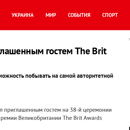
УКРАИНА
МИР
СОБЫТИЯ
СПОРТ
глашенным гостем The Brit
можность побывать на самой авторитетной
л приглашенным гостем на 38-й церемонии
ремии Великобритании The Brit Awards