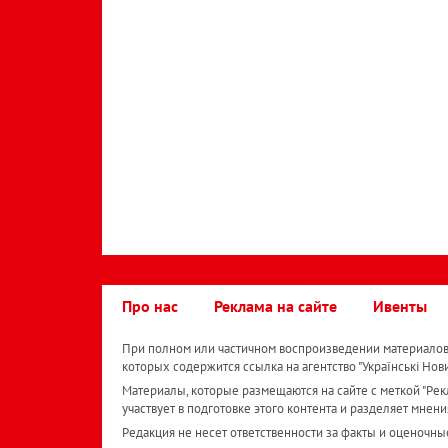
Про нас
Реклама на сайте
Ивенты
При полном или частичном воспроизведении материалов 
которых содержится ссылка на агентство "Українськi Нов
Материалы, которые размещаются на сайте с меткой "Рекл
участвует в подготовке этого контента и разделяет мнени
Редакция не несет ответственности за факты и оценочны