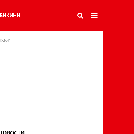
БИКИНИ
РЕКЛАМА
НОВОСТИ