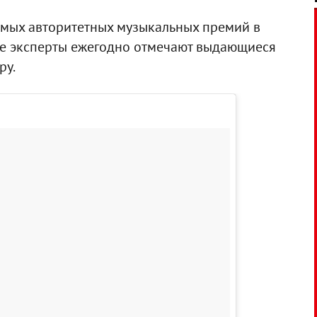
самых авторитетных музыкальных премий в
ие эксперты ежегодно отмечают выдающиеся
ру.