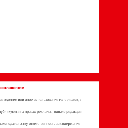
 соглашение
изведение или иное использование материалов, в
публикуются на правах рекламы. , однако редакция
аконодательству, ответственность за содержание